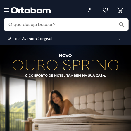
Loja AvenidaDorgival