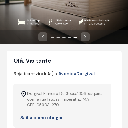
Anterior
Próximo
Olá, Visitante
Seja bem-vindo(a) a
AvenidaDorgival
Dorgival Pinheiro De Sousa1356, esquina
com a rua lagoas, Imperatriz, MA
CEP: 65903-270
Saiba como chegar