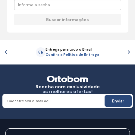
Entrega para todo o Brasil
Anterior
P
Confira a Política de Entrega
Receba com exclusividade
as melhores ofertas!
Enviar