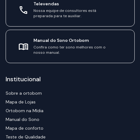
Televendas
Nossa equipe de consultores está
preparada para te auxiliar.
Manual do Sono Ortobom
Confira como ter sono melhores com o
nosso manual.
Institucional
Sobre a ortobom
Mapa de Lojas
Ortobom na Mídia
Manual do Sono
Mapa de conforto
Teste de Qualidade