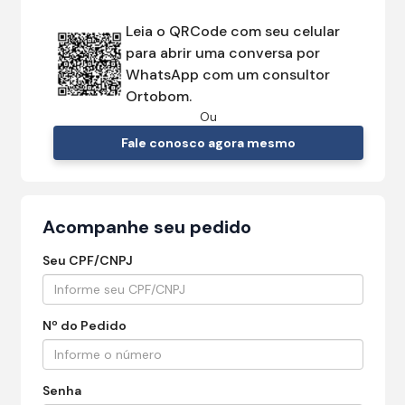
Leia o QRCode com seu celular
para abrir uma conversa por
WhatsApp com um consultor
Ortobom.
Ou
Fale conosco agora mesmo
Acompanhe seu pedido
Seu CPF/CNPJ
Nº do Pedido
Senha