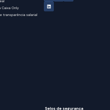
eal
 Caixa Only
e transparência salarial
Selos de segurança