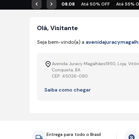
08.08
Até 50% OFF
Até 55% 
Anterior
Próximo
Olá, Visitante
Seja bem-vindo(a) a
avenidajuracymagalh
Avenida Juracy Magalhães1950, Loja, Vitór
Conquista, BA
CEP: 45026-090
Saiba como chegar
Entrega para todo o Brasil