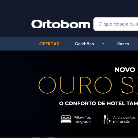
Exibir submenu
OFERTAS
Colchões
Bases