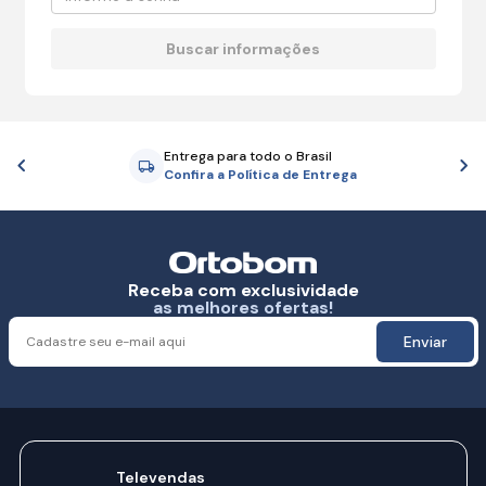
Entrega para todo o Brasil
Anterior
P
Confira a Política de Entrega
Receba com exclusividade
as melhores ofertas!
Enviar
Televendas