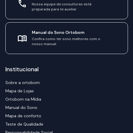
Nossa equipe de consultores está
preparada para te auxiliar.
Manual do Sono Ortobom
Confira como ter sono melhores com o
nosso manual.
Institucional
Sobre a ortobom
Mapa de Lojas
Ortobom na Mídia
Manual do Sono
Mapa de conforto
Teste de Qualidade
Responsabilidade Social