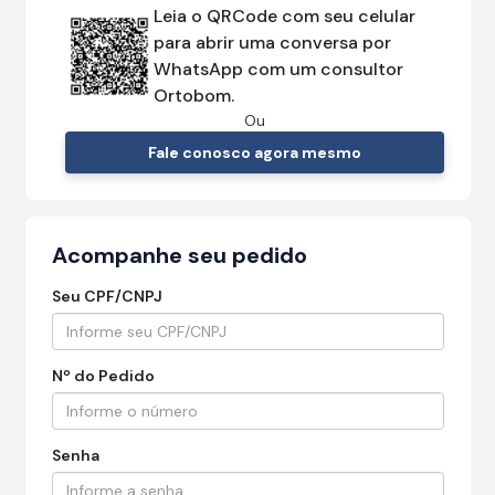
Leia o QRCode com seu celular
para abrir uma conversa por
WhatsApp com um consultor
Ortobom.
Ou
Fale conosco agora mesmo
Acompanhe seu pedido
Seu CPF/CNPJ
Nº do Pedido
Senha