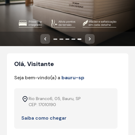
Anterior
Próximo
Olá, Visitante
Seja bem-vindo(a) a
bauru-sp
Rio Branco6, 05, Bauru, SP
CEP: 17010190
Saiba como chegar