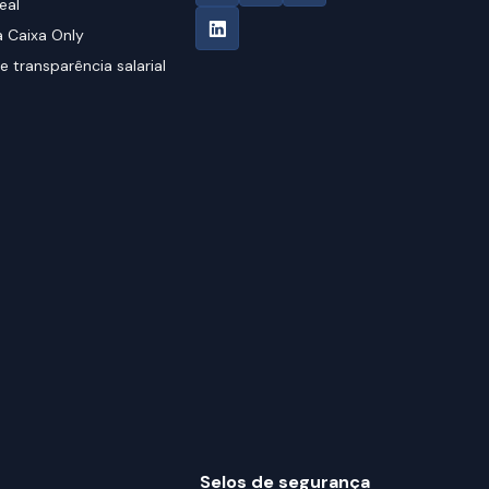
eal
 Caixa Only
e transparência salarial
Selos de segurança