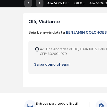
Até 50% OFF
08.08
Até 55% 
Anterior
Próximo
Olá, Visitante
Seja bem-vindo(a) a
BENJAMIN COLCHOES
Av : Dos Andradas 3000, LOJA 1005, Belo 
CEP: 30260-070
Saiba como chegar
Entrega para todo o Brasil