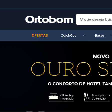
Exibir submenu
OFERTAS
Colchões
Bases