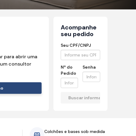
Acompanhe
seu pedido
Seu CPF/CNPJ
r para abrir uma
um consultor
Nº do
Senha
Pedido
mo
Colchões e bases sob medida