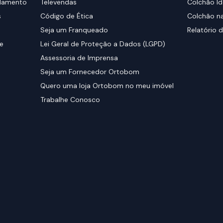
elamento
Televendas
Colchão Id
s
Código de Ética
Colchão na
Seja um Franqueado
Relatório d
de
Lei Geral de Proteção a Dados (LGPD)
Assessoria de Imprensa
Seja um Fornecedor Ortobom
Quero uma loja Ortobom no meu imóvel
Trabalhe Conosco