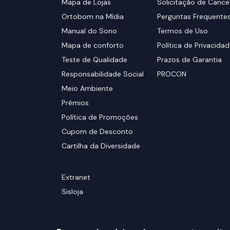
Mapa de Lojas
Solicitação de Canc
Ortobom na Mídia
Perguntas Frequente
Manual do Sono
Termos de Uso
Mapa de conforto
Política de Privacida
Teste de Qualidade
Prazos de Garantia
Responsabilidade Social
PROCON
Meio Ambiente
Prêmios
Política de Promoções
Cupom de Desconto
Cartilha da Diversidade
Extranet
Sisloja