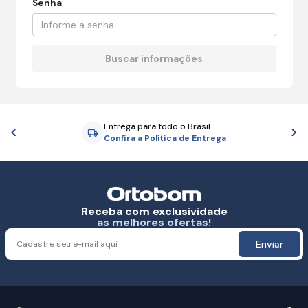
Senha
Entrega para todo o Brasil
Anterior
P
Confira a Política de Entrega
Receba com exclusividade
as melhores ofertas!
Enviar