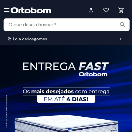
Loja carlosgomes