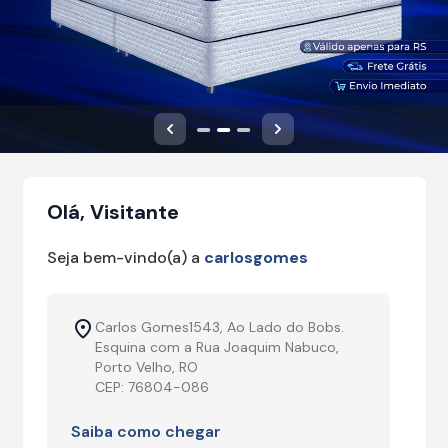
Anterior
Próximo
Olá, Visitante
Seja bem-vindo(a) a
carlosgomes
Carlos Gomes1543, Ao Lado do Bobs.
Esquina com a Rua Joaquim Nabuco,
Porto Velho, RO
CEP: 76804-086
Saiba como chegar