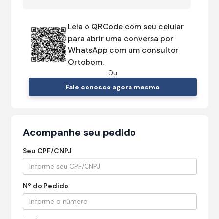
Leia o QRCode com seu celular
para abrir uma conversa por
WhatsApp com um consultor
Ortobom.
Ou
Fale conosco agora mesmo
Acompanhe seu pedido
Seu CPF/CNPJ
Nº do Pedido