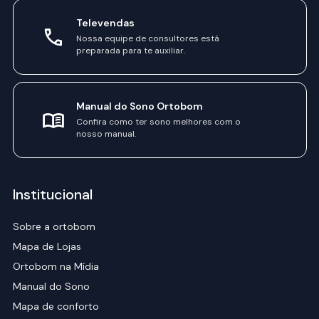
Televendas
Nossa equipe de consultores está
preparada para te auxiliar.
Manual do Sono Ortobom
Confira como ter sono melhores com o
nosso manual.
Institucional
Sobre a ortobom
Mapa de Lojas
Ortobom na Mídia
Manual do Sono
Mapa de conforto