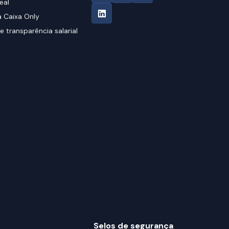
eal
 Caixa Only
e transparência salarial
Selos de segurança