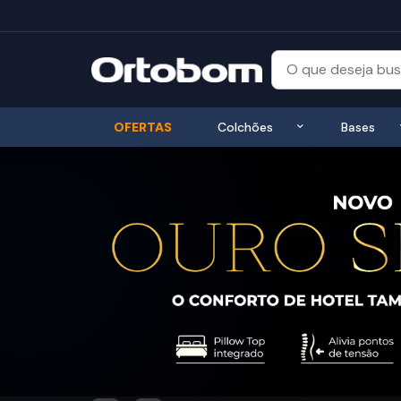
Exibir submenu
OFERTAS
Colchões
Bases