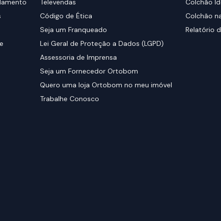
elamento
Televendas
Colchão Id
s
Código de Ética
Colchão na
Seja um Franqueado
Relatório d
de
Lei Geral de Proteção a Dados (LGPD)
Assessoria de Imprensa
Seja um Fornecedor Ortobom
Quero uma loja Ortobom no meu imóvel
Trabalhe Conosco