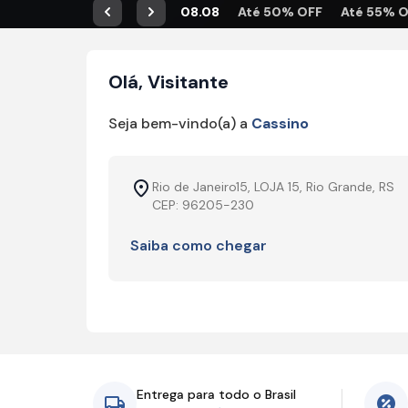
08.08
Até 50% OFF
Até 55% 
Anterior
Próximo
Olá, Visitante
Seja bem-vindo(a) a
Cassino
Rio de Janeiro15, LOJA 15, Rio Grande, RS
CEP: 96205-230
Saiba como chegar
Entrega para todo o Brasil