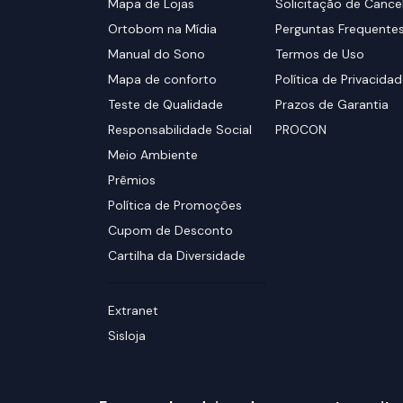
Mapa de Lojas
Solicitação de Canc
Ortobom na Mídia
Perguntas Frequente
Manual do Sono
Termos de Uso
Mapa de conforto
Política de Privacida
Teste de Qualidade
Prazos de Garantia
Responsabilidade Social
PROCON
Meio Ambiente
Prêmios
Política de Promoções
Cupom de Desconto
Cartilha da Diversidade
Extranet
Sisloja