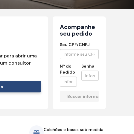
Acompanhe
seu pedido
Seu CPF/CNPJ
r para abrir uma
um consultor
Nº do
Senha
Pedido
mo
Colchões e bases sob medida