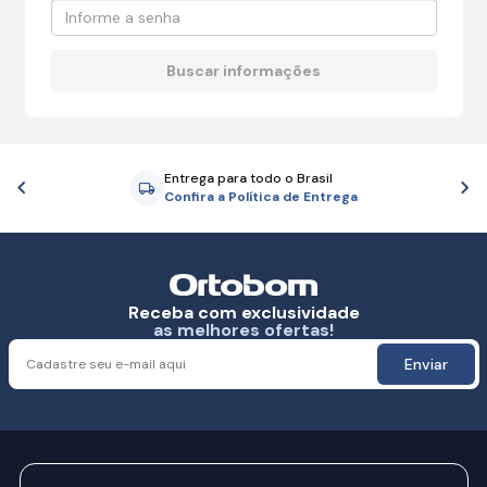
Entrega para todo o Brasil
Anterior
P
Confira a Política de Entrega
Receba com exclusividade
as melhores ofertas!
Enviar