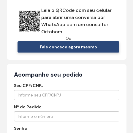
Leia o QRCode com seu celular
para abrir uma conversa por
WhatsApp com um consultor
Ortobom.
Ou
Fale conosco agora mesmo
Acompanhe seu pedido
Seu CPF/CNPJ
Nº do Pedido
Senha