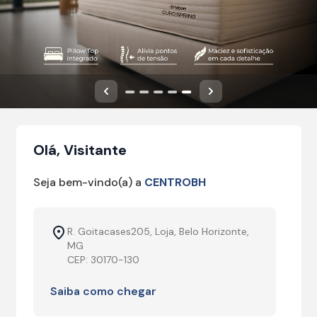
Anterior
Próximo
Olá, Visitante
Seja bem-vindo(a) a
CENTROBH
R. Goitacases205, Loja, Belo Horizonte,
MG
CEP: 30170-130
Saiba como chegar