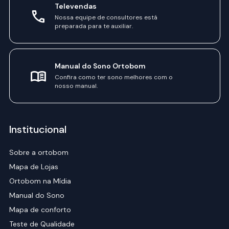
Televendas
Nossa equipe de consultores está
preparada para te auxiliar.
Manual do Sono Ortobom
Confira como ter sono melhores com o
nosso manual.
Institucional
Sobre a ortobom
Mapa de Lojas
Ortobom na Mídia
Manual do Sono
Mapa de conforto
Teste de Qualidade