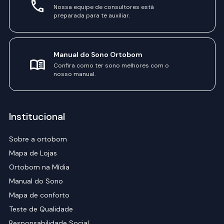
Nossa equipe de consultores está
preparada para te auxiliar.
Manual do Sono Ortobom
Confira como ter sono melhores com o
nosso manual.
Institucional
Sobre a ortobom
Mapa de Lojas
Ortobom na Mídia
Manual do Sono
Mapa de conforto
Teste de Qualidade
Responsabilidade Social