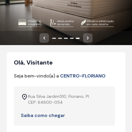
Anterior
Próximo
Olá, Visitante
Seja bem-vindo(a) a
CENTRO-FLORIANO
Rua Silva Jardim510, Floriano, PI
CEP: 64800-054
Saiba como chegar