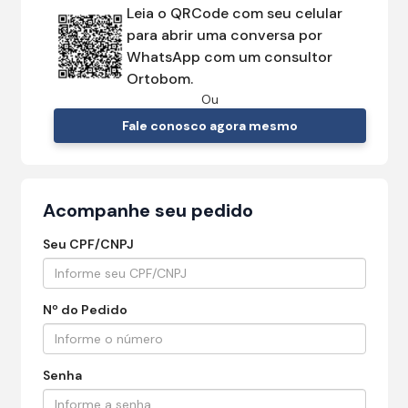
Leia o QRCode com seu celular
para abrir uma conversa por
WhatsApp com um consultor
Ortobom.
Ou
Fale conosco agora mesmo
Acompanhe seu pedido
Seu CPF/CNPJ
Nº do Pedido
Senha