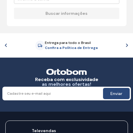
Entrega para todo o Brasil
Anterior
P
Confira a Política de Entrega
Receba com exclusividade
as melhores ofertas!
Enviar
Televendas