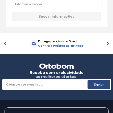
Entrega para todo o Brasil
Anterior
P
Confira a Política de Entrega
Receba com exclusividade
as melhores ofertas!
Enviar