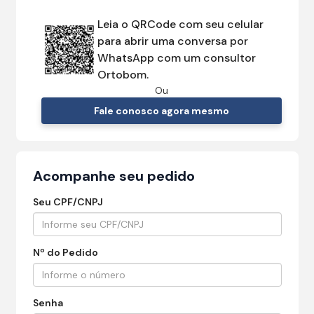
Leia o QRCode com seu celular
para abrir uma conversa por
WhatsApp com um consultor
Ortobom.
Ou
Fale conosco agora mesmo
Acompanhe seu pedido
Seu CPF/CNPJ
Nº do Pedido
Senha