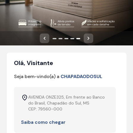
Anterior
Próximo
Olá, Visitante
Seja bem-vindo(a) a
CHAPADAODOSUL
AVENIDA ONZE325, Em frente ao Banco
do Brasil, Chapadão do Sul, MS
CEP: 79560-000
Saiba como chegar