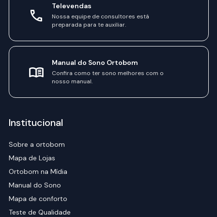
Televendas
Nossa equipe de consultores está
preparada para te auxiliar.
Manual do Sono Ortobom
Confira como ter sono melhores com o
nosso manual.
Institucional
Sobre a ortobom
Mapa de Lojas
Ortobom na Mídia
Manual do Sono
Mapa de conforto
Teste de Qualidade