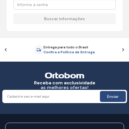
Entrega para todo o Brasil
Anterior
P
Confira a Política de Entrega
Receba com exclusividade
as melhores ofertas!
Enviar