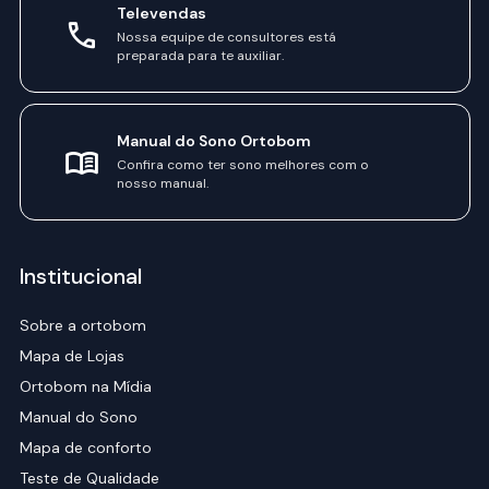
Televendas
Nossa equipe de consultores está
preparada para te auxiliar.
Manual do Sono Ortobom
Confira como ter sono melhores com o
nosso manual.
Institucional
Sobre a ortobom
Mapa de Lojas
Ortobom na Mídia
Manual do Sono
Mapa de conforto
Teste de Qualidade