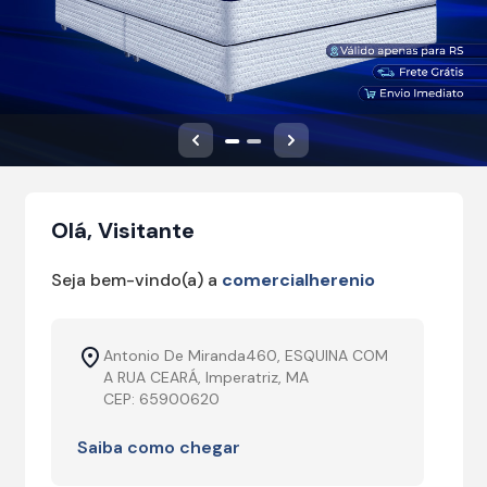
Anterior
Próximo
Olá, Visitante
Seja bem-vindo(a) a
comercialherenio
Antonio De Miranda460, ESQUINA COM
A RUA CEARÁ, Imperatriz, MA
CEP: 65900620
Saiba como chegar