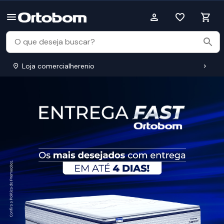
Loja comercialherenio