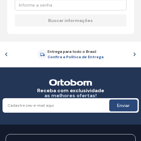
Entrega para todo o Brasil
Anterior
P
Confira a Política de Entrega
Receba com exclusividade
as melhores ofertas!
Enviar