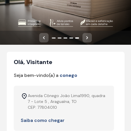
Anterior
Próximo
Olá, Visitante
Seja bem-vindo(a) a
conego
Avenida Cônego João Lima1990, quadra
7 - Lote 5 , Araguaína, TO
CEP: 77804010
Saiba como chegar