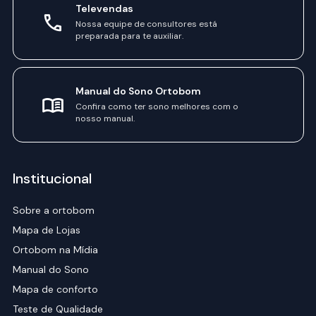
Televendas
Nossa equipe de consultores está
preparada para te auxiliar.
Manual do Sono Ortobom
Confira como ter sono melhores com o
nosso manual.
Institucional
Sobre a ortobom
Mapa de Lojas
Ortobom na Mídia
Manual do Sono
Mapa de conforto
Teste de Qualidade