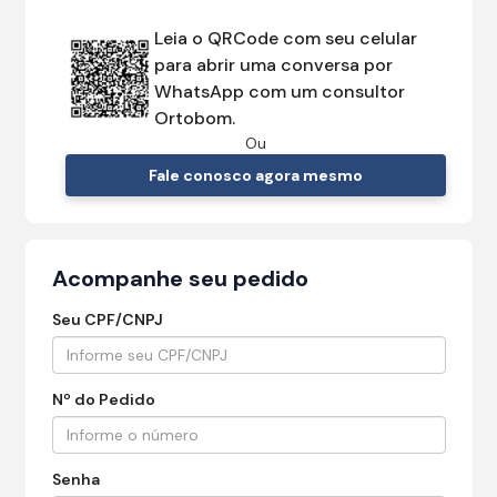
Leia o QRCode com seu celular
para abrir uma conversa por
WhatsApp com um consultor
Ortobom.
Ou
Fale conosco agora mesmo
Acompanhe seu pedido
Seu CPF/CNPJ
Nº do Pedido
Senha