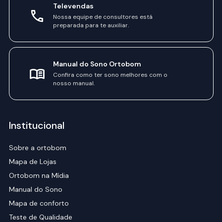
Televendas
Nossa equipe de consultores está
preparada para te auxiliar.
Manual do Sono Ortobom
Confira como ter sono melhores com o
nosso manual.
Institucional
Sobre a ortobom
Mapa de Lojas
Ortobom na Mídia
Manual do Sono
Mapa de conforto
Teste de Qualidade