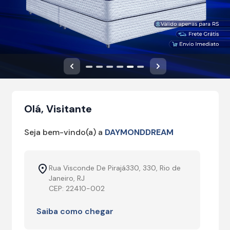
Anterior
Próximo
Olá, Visitante
Seja bem-vindo(a) a
DAYMONDDREAM
Rua Visconde De Pirajá330, 330, Rio de
Janeiro, RJ
CEP: 22410-002
Saiba como chegar