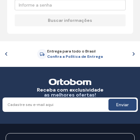
Entrega para todo o Brasil
Anterior
P
Confira a Política de Entrega
Receba com exclusividade
as melhores ofertas!
Enviar