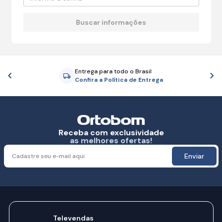
Entrega para todo o Brasil
Anterior
P
Confira a Política de Entrega
Receba com exclusividade
as melhores ofertas!
Enviar
Televendas