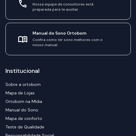
Nossa equipe de consultores está
preparada para te auxiliar.
Manual do Sono Ortobom
Confira como ter sono melhores com o
nosso manual.
Institucional
Sobre a ortobom
Mapa de Lojas
Ortobom na Mídia
Manual do Sono
Mapa de conforto
Teste de Qualidade
Responsabilidade Social