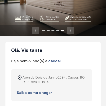
Anterior
Próximo
Olá, Visitante
Seja bem-vindo(a) a
cacoal
Avenida Dois de Junho2394, Cacoal, RO
CEP: 76963-864
Saiba como chegar