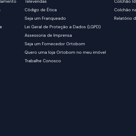
elamento
Televendas
Colchão Id
s
Código de Ética
Colchão na
Seja um Franqueado
Relatório d
de
Lei Geral de Proteção a Dados (LGPD)
Assessoria de Imprensa
Seja um Fornecedor Ortobom
Quero uma loja Ortobom no meu imóvel
Trabalhe Conosco