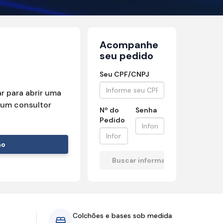
Acompanhe
seu pedido
Seu CPF/CNPJ
r para abrir uma
um consultor
Nº do
Senha
Pedido
mo
Colchões e bases sob medida