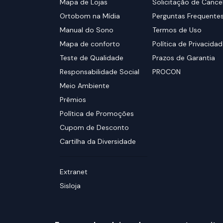
Mapa de Lojas
Solicitação de Canc
Ortobom na Mídia
Perguntas Frequente
Manual do Sono
Termos de Uso
Mapa de conforto
Política de Privacida
Teste de Qualidade
Prazos de Garantia
Responsabilidade Social
PROCON
Meio Ambiente
Prêmios
Política de Promoções
Cupom de Desconto
Cartilha da Diversidade
Extranet
Sisloja