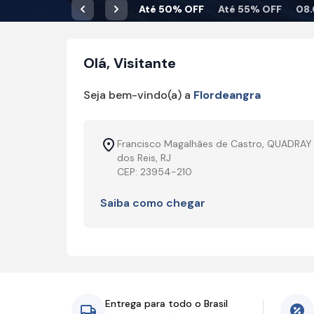
Até 50% OFF
Até 55% OFF
08.
Anterior
Próximo
Olá, Visitante
Seja bem-vindo(a) a
Flordeangra
Francisco Magalhães de Castro, QUADRAY 
dos Reis, RJ
CEP: 23954-210
Saiba como chegar
Entrega para todo o Brasil