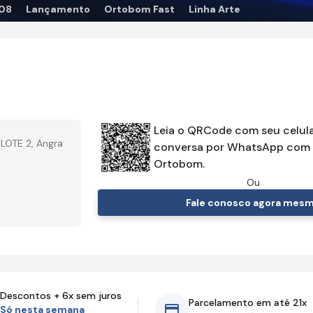
08
Lançamento
Ortobom Fast
Linha Arte
Leia o QRCode com seu celula
LOTE 2, Angra
conversa por WhatsApp com 
Ortobom.
Ou
Fale conosco agora mes
Descontos + 6x sem juros
Parcelamento em até 21x
Só nesta semana