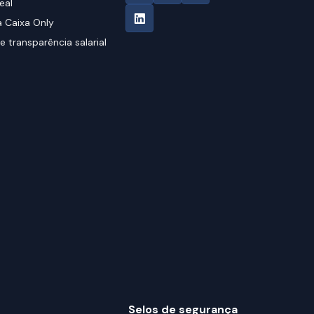
eal
 Caixa Only
e transparência salarial
Selos de segurança