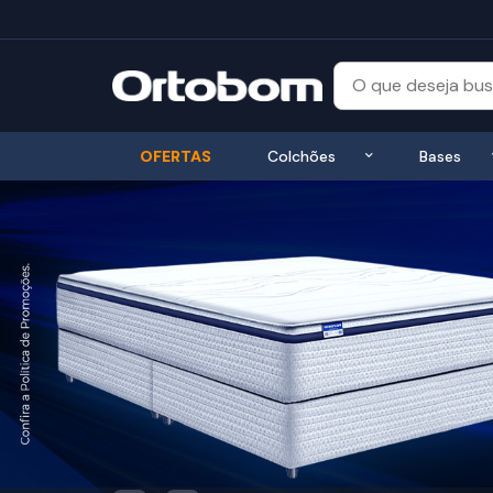
Exibir submenu
OFERTAS
Colchões
Bases