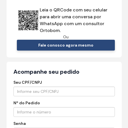
Leia o QRCode com seu celular
para abrir uma conversa por
WhatsApp com um consultor
Ortobom.
Ou
Fale conosco agora mesmo
Acompanhe seu pedido
Seu CPF/CNPJ
Nº do Pedido
Senha