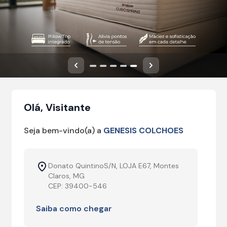
Anterior
Próximo
Olá, Visitante
Seja bem-vindo(a) a
GENESIS COLCHOES
Donato QuintinoS/N, LOJA E67, Montes
Claros, MG
CEP: 39400-546
Saiba como chegar