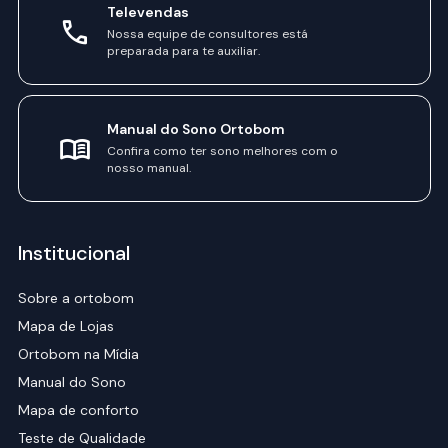
Televendas
Nossa equipe de consultores está
preparada para te auxiliar.
Manual do Sono Ortobom
Confira como ter sono melhores com o
nosso manual.
Institucional
Sobre a ortobom
Mapa de Lojas
Ortobom na Mídia
Manual do Sono
Mapa de conforto
Teste de Qualidade