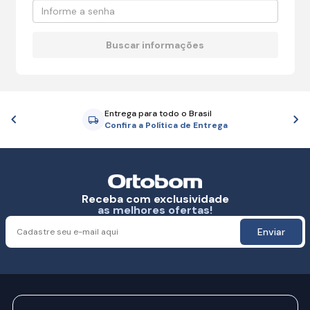
Entrega para todo o Brasil
Anterior
P
Confira a Política de Entrega
Receba com exclusividade
as melhores ofertas!
Enviar