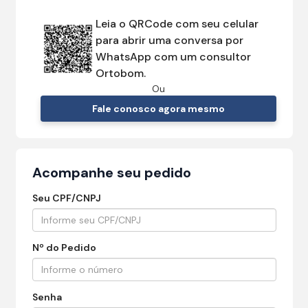
Leia o QRCode com seu celular
para abrir uma conversa por
WhatsApp com um consultor
Ortobom.
Ou
Fale conosco agora mesmo
Acompanhe seu pedido
Seu CPF/CNPJ
Nº do Pedido
Senha