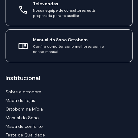
Televendas
Nossa equipe de consultores está
preparada para te auxiliar.
Manual do Sono Ortobom
Confira como ter sono melhores com o
nosso manual.
Institucional
Sobre a ortobom
Mapa de Lojas
Ortobom na Mídia
Manual do Sono
Mapa de conforto
Teste de Qualidade