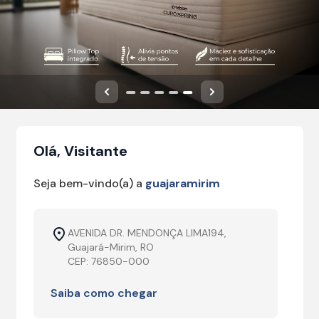
Anterior
Próximo
Olá, Visitante
Seja bem-vindo(a) a
guajaramirim
AVENIDA DR. MENDONÇA LIMA194,
Guajará-Mirim, RO
CEP: 76850-000
Saiba como chegar