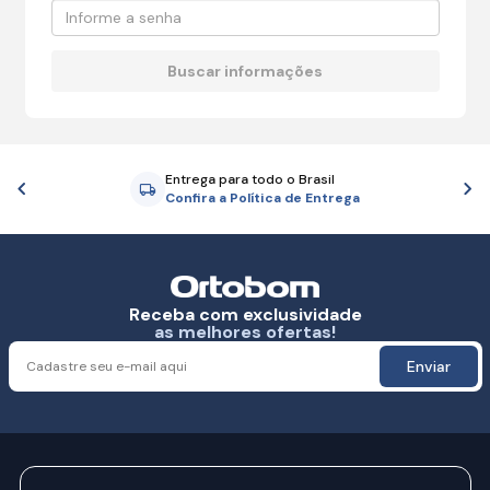
Entrega para todo o Brasil
Anterior
P
Confira a Política de Entrega
Receba com exclusividade
as melhores ofertas!
Enviar