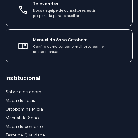
Televendas
Nossa equipe de consultores está
preparada para te auxiliar.
Manual do Sono Ortobom
Confira como ter sono melhores com o
nosso manual.
Institucional
Sobre a ortobom
Mapa de Lojas
Ortobom na Mídia
Manual do Sono
Mapa de conforto
Teste de Qualidade