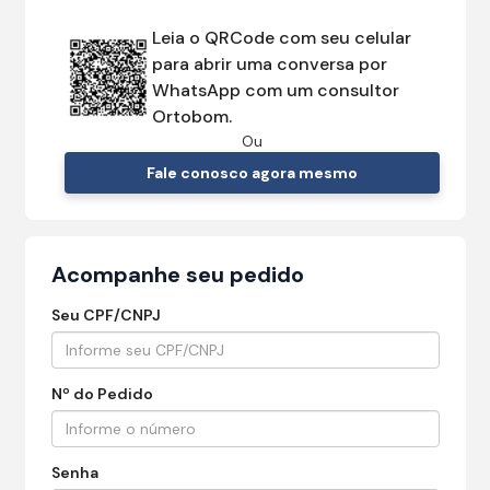
Leia o QRCode com seu celular
para abrir uma conversa por
WhatsApp com um consultor
Ortobom.
Ou
Fale conosco agora mesmo
Acompanhe seu pedido
Seu CPF/CNPJ
Nº do Pedido
Senha