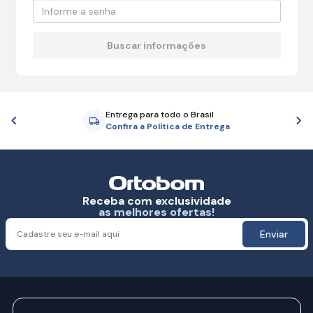
Entrega para todo o Brasil
Anterior
P
Confira a Política de Entrega
Receba com exclusividade
as melhores ofertas!
Enviar