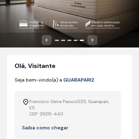
Anterior
Próximo
Olá, Visitante
Seja bem-vindo(a) a
GUARAPARI2
Francisco Vieira Passos1225, Guarapari,
ES
CEP: 29215-440
Saiba como chegar