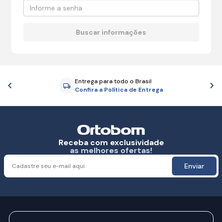
Entrega para todo o Brasil
Anterior
P
Confira a Política de Entrega
Receba com exclusividade
as melhores ofertas!
Enviar