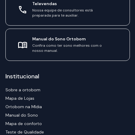
Televendas
Nossa equipe de consultores está
preparada para te auxiliar.
Manual do Sono Ortobom
Confira como ter sono melhores com o
nosso manual.
Institucional
Sobre a ortobom
Mapa de Lojas
Ortobom na Mídia
Manual do Sono
Mapa de conforto
Teste de Qualidade