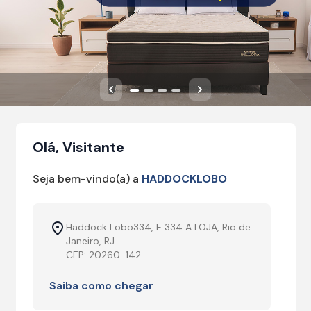
Anterior
Próximo
Olá, Visitante
Seja bem-vindo(a) a
HADDOCKLOBO
Haddock Lobo334, E 334 A LOJA, Rio de
Janeiro, RJ
CEP: 20260-142
Saiba como chegar