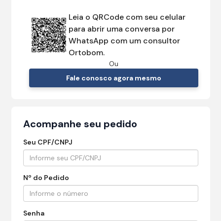
Leia o QRCode com seu celular
para abrir uma conversa por
WhatsApp com um consultor
Ortobom.
Ou
Fale conosco agora mesmo
Acompanhe seu pedido
Seu CPF/CNPJ
Nº do Pedido
Senha