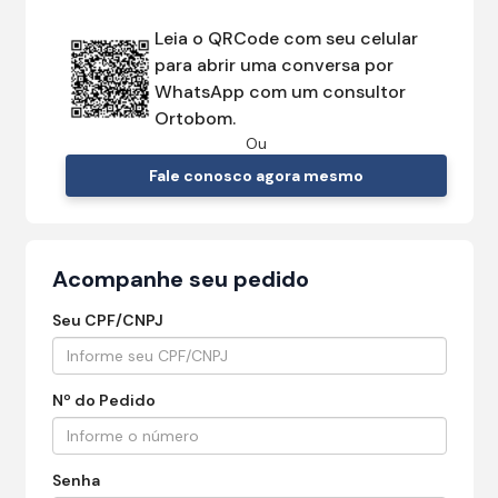
Leia o QRCode com seu celular
para abrir uma conversa por
WhatsApp com um consultor
Ortobom.
Ou
Fale conosco agora mesmo
Acompanhe seu pedido
Seu CPF/CNPJ
Nº do Pedido
Senha