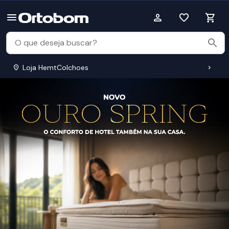
Loja HemtColchoes