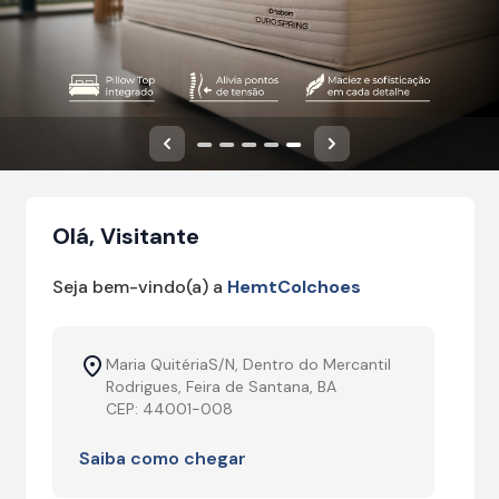
Anterior
Próximo
Olá, Visitante
Seja bem-vindo(a) a
HemtColchoes
Maria QuitériaS/N, Dentro do Mercantil
Rodrigues, Feira de Santana, BA
CEP: 44001-008
Saiba como chegar