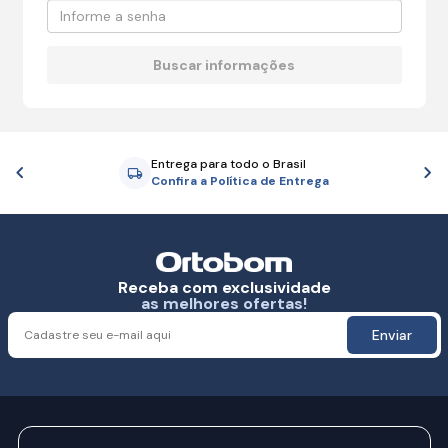
Entrega para todo o Brasil
Anterior
P
Confira a Política de Entrega
Receba com exclusividade
as melhores ofertas!
Enviar