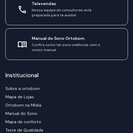
Televendas
Nossa equipe de consultores está
preparada para te auxiliar.
Manual do Sono Ortobom
Confira como ter sono melhores com o
nosso manual.
Institucional
Sobre a ortobom
Mapa de Lojas
Ortobom na Mídia
Manual do Sono
Mapa de conforto
Teste de Qualidade