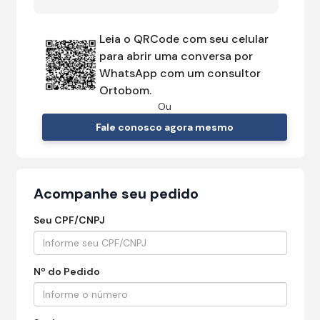
Leia o QRCode com seu celular
para abrir uma conversa por
WhatsApp com um consultor
Ortobom.
Ou
Fale conosco agora mesmo
Acompanhe seu pedido
Seu CPF/CNPJ
Nº do Pedido