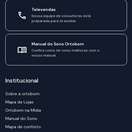
Televendas
Nossa equipe de consultores está
preparada para te auxiliar.
Manual do Sono Ortobom
Confira como ter sono melhores com o
nosso manual.
Institucional
Sobre a ortobom
Mapa de Lojas
Ortobom na Mídia
Manual do Sono
Mapa de conforto