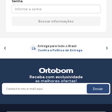
Senha
Entrega para todo o Brasil
Anterior
P
Confira a Política de Entrega
Receba com exclusividade
as melhores ofertas!
Enviar