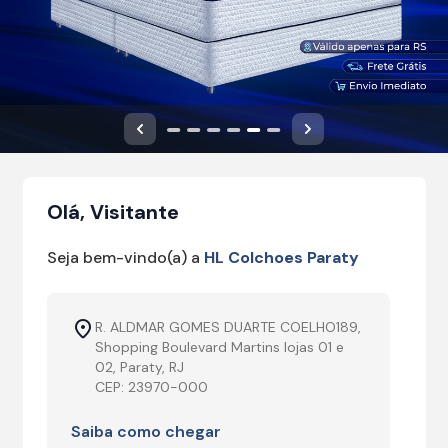
Anterior
Próximo
Olá, Visitante
Seja bem-vindo(a) a
HL Colchoes Paraty
R. ALDMAR GOMES DUARTE COELHO189,
Shopping Boulevard Martins lojas 01 e
02, Paraty, RJ
CEP: 23970-000
Saiba como chegar