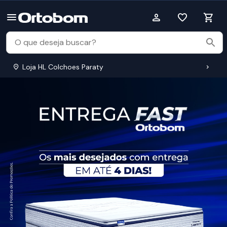
Loja HL Colchoes Paraty