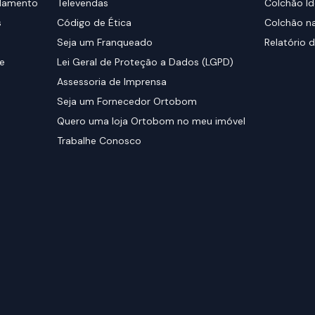
elamento
Televendas
Colchão Id
s
Código de Ética
Colchão na
Seja um Franqueado
Relatório d
de
Lei Geral de Proteção a Dados (LGPD)
Assessoria de Imprensa
Seja um Fornecedor Ortobom
Quero uma loja Ortobom no meu imóvel
Trabalhe Conosco