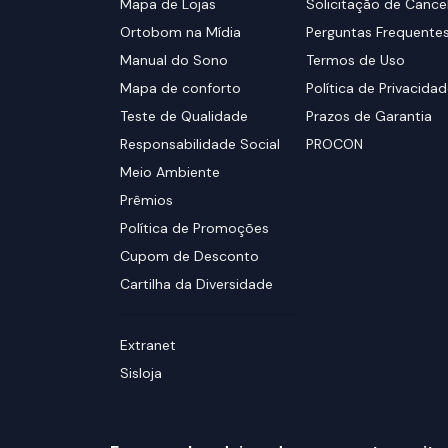
Mapa de Lojas
Solicitação de Canc
Ortobom na Mídia
Perguntas Frequente
Manual do Sono
Termos de Uso
Mapa de conforto
Política de Privacida
Teste de Qualidade
Prazos de Garantia
Responsabilidade Social
PROCON
Meio Ambiente
Prêmios
Política de Promoções
Cupom de Desconto
Cartilha da Diversidade
Extranet
Sisloja