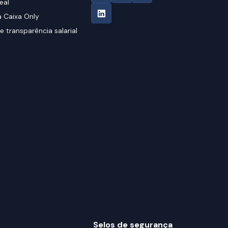
eal
 Caixa Only
e transparência salarial
Selos de segurança