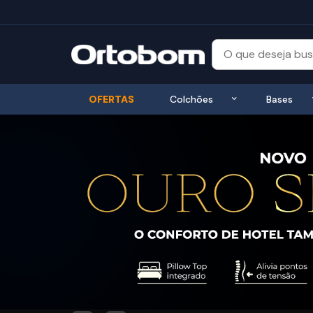
Exibir submenu
OFERTAS
Colchões
Bases