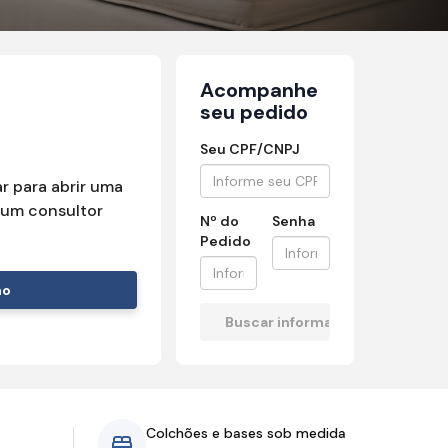
Acompanhe
seu pedido
Seu CPF/CNPJ
r para abrir uma
um consultor
Nº do
Senha
Pedido
mo
Colchões e bases sob medida