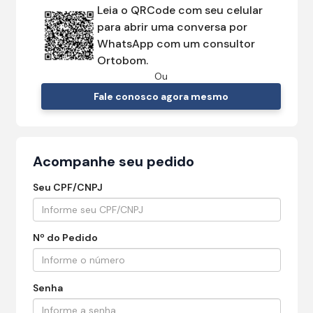
Leia o QRCode com seu celular
para abrir uma conversa por
WhatsApp com um consultor
Ortobom.
Ou
Fale conosco agora mesmo
Acompanhe seu pedido
Seu CPF/CNPJ
Nº do Pedido
Senha