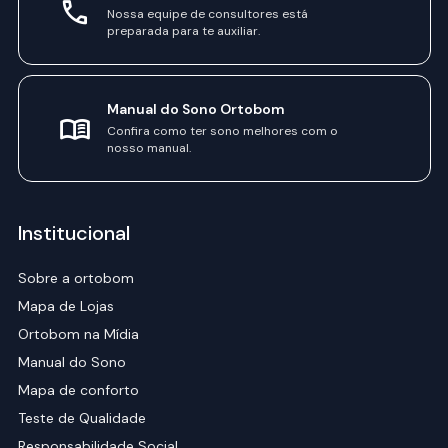
Nossa equipe de consultores está
preparada para te auxiliar.
Manual do Sono Ortobom
Confira como ter sono melhores com o
nosso manual.
Institucional
Sobre a ortobom
Mapa de Lojas
Ortobom na Mídia
Manual do Sono
Mapa de conforto
Teste de Qualidade
Responsabilidade Social