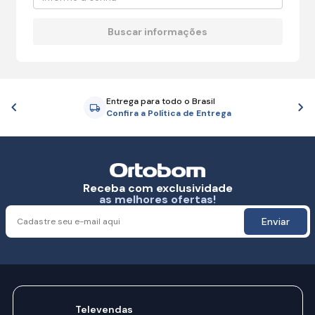
Entrega para todo o Brasil
Anterior
P
Confira a Política de Entrega
Receba com exclusividade
as melhores ofertas!
Enviar
Televendas