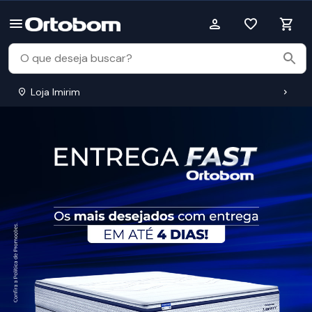
Loja Imirim