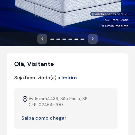
Anterior
Próximo
Olá, Visitante
Seja bem-vindo(a) a
Imirim
Av. Imirim4436, São Paulo, SP
CEP: 02464-700
Saiba como chegar