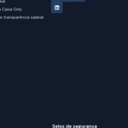
eal
 Caixa Only
e transparência salarial
Selos de segurança