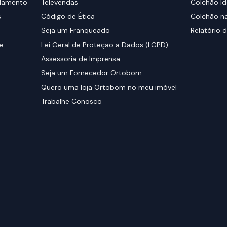
elamento
Televendas
Colchão Id
s
Código de Ética
Colchão na
Seja um Franqueado
Relatório d
de
Lei Geral de Proteção a Dados (LGPD)
Assessoria de Imprensa
Seja um Fornecedor Ortobom
Quero uma loja Ortobom no meu imóvel
Trabalhe Conosco