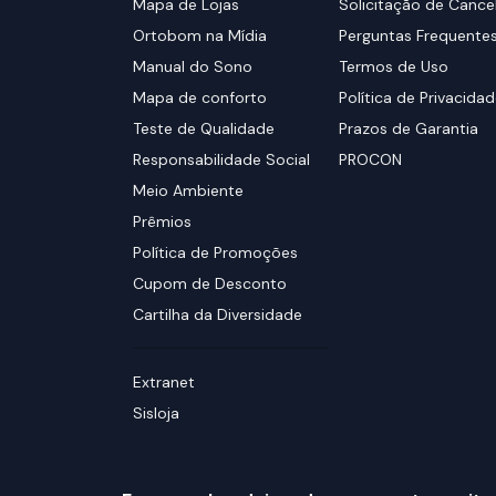
Mapa de Lojas
Solicitação de Canc
Ortobom na Mídia
Perguntas Frequente
Manual do Sono
Termos de Uso
Mapa de conforto
Política de Privacida
Teste de Qualidade
Prazos de Garantia
Responsabilidade Social
PROCON
Meio Ambiente
Prêmios
Política de Promoções
Cupom de Desconto
Cartilha da Diversidade
Extranet
Sisloja