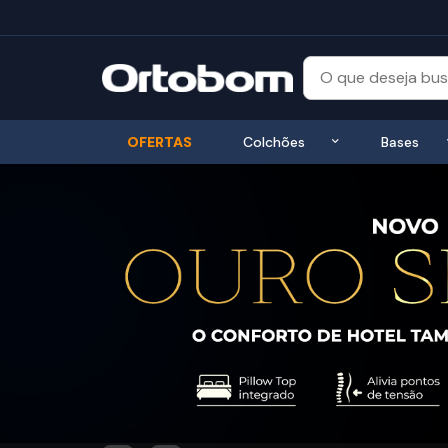
Exibir submenu
OFERTAS
Colchões
Bases