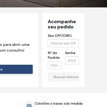
Acompanhe
seu pedido
Seu CPF/CNPJ
r para abrir uma
um consultor
Nº do
Senha
Pedido
mo
Colchões e bases sob medida