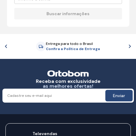
Entrega para todo o Brasil
Anterior
P
Confira a Política de Entrega
Receba com exclusividade
as melhores ofertas!
Enviar
Televendas