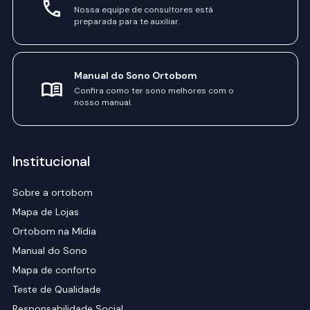
Nossa equipe de consultores está
preparada para te auxiliar.
Manual do Sono Ortobom
Confira como ter sono melhores com o
nosso manual.
Institucional
Sobre a ortobom
Mapa de Lojas
Ortobom na Mídia
Manual do Sono
Mapa de conforto
Teste de Qualidade
Responsabilidade Social