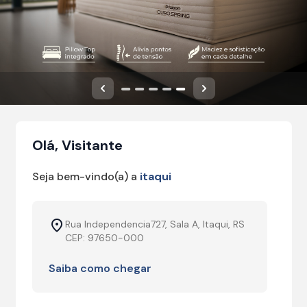
Anterior
Próximo
Olá, Visitante
Seja bem-vindo(a) a
itaqui
Rua Independencia727, Sala A, Itaqui, RS
CEP: 97650-000
Saiba como chegar