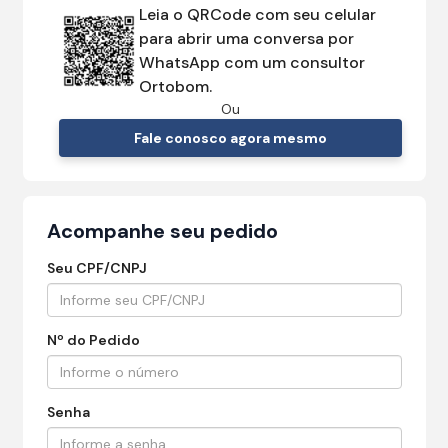
Leia o QRCode com seu celular
para abrir uma conversa por
WhatsApp com um consultor
Ortobom.
Ou
Fale conosco agora mesmo
Acompanhe seu pedido
Seu CPF/CNPJ
Nº do Pedido
Senha