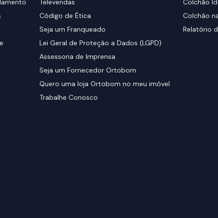
elamento
Televendas
Colchão Id
s
Código de Ética
Colchão na
Seja um Franqueado
Relatório d
de
Lei Geral de Proteção a Dados (LGPD)
Assessoria de Imprensa
Seja um Fornecedor Ortobom
Quero uma loja Ortobom no meu imóvel
Trabalhe Conosco