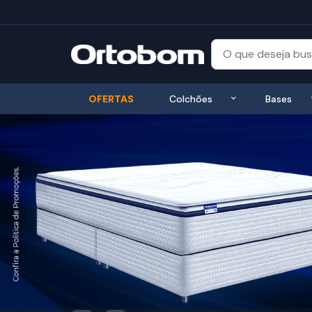
Exibir submenu
OFERTAS
Colchões
Bases