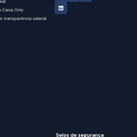
eal
 Caixa Only
e transparência salarial
Selos de segurança