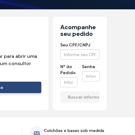
Acompanhe
seu pedido
Seu CPF/CNPJ
r para abrir uma
um consultor
Nº do
Senha
Pedido
mo
Colchões e bases sob medida