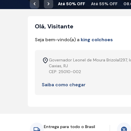
Até 50% OFF
Até 55% OFF
08.
Anterior
Próximo
Olá, Visitante
Seja bem-vindo(a) a
king colchoes
Governador Leonel de Moura Brizola1297, l
Caxias, RJ
CEP: 25010-002
Saiba como chegar
Entrega para todo o Brasil