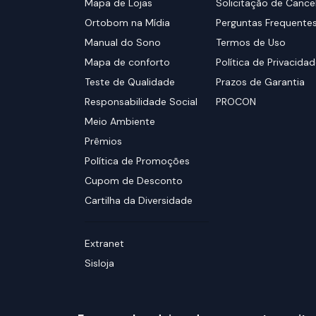
Mapa de Lojas
Solicitação de Canc
Ortobom na Mídia
Perguntas Frequente
Manual do Sono
Termos de Uso
Mapa de conforto
Política de Privacida
Teste de Qualidade
Prazos de Garantia
Responsabilidade Social
PROCON
Meio Ambiente
Prêmios
Política de Promoções
Cupom de Desconto
Cartilha da Diversidade
Extranet
Sisloja