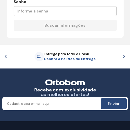
Senha
Entrega para todo o Brasil
Anterior
P
Confira a Política de Entrega
Receba com exclusividade
as melhores ofertas!
Enviar