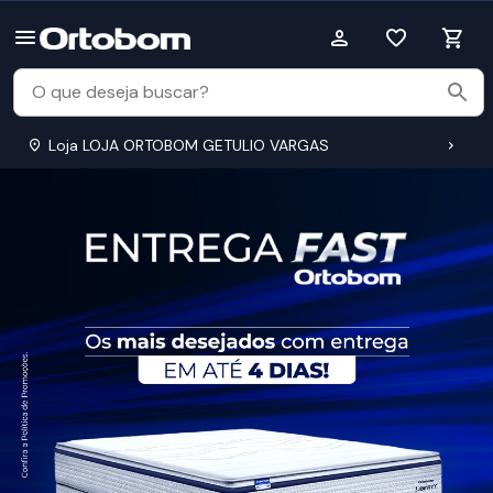
Loja LOJA ORTOBOM GETULIO VARGAS