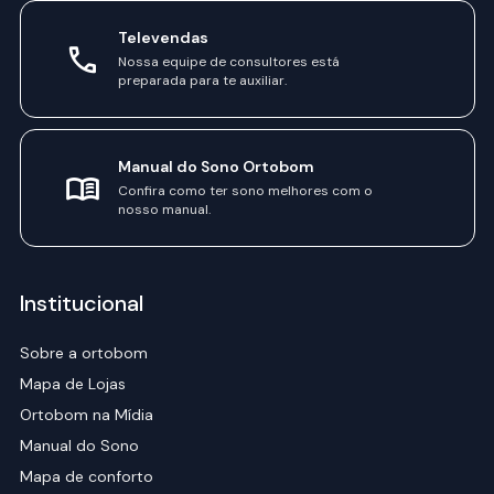
Televendas
Nossa equipe de consultores está
preparada para te auxiliar.
Manual do Sono Ortobom
Confira como ter sono melhores com o
nosso manual.
Institucional
Sobre a ortobom
Mapa de Lojas
Ortobom na Mídia
Manual do Sono
Mapa de conforto