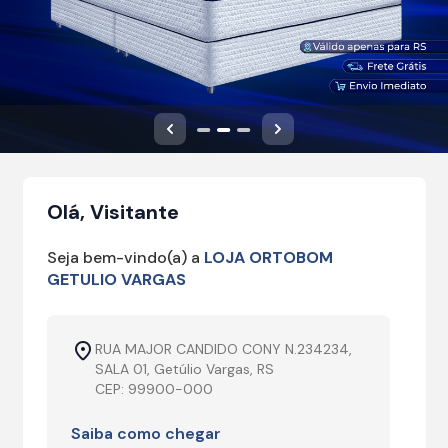
Anterior
Próximo
Olá, Visitante
Seja bem-vindo(a) a
LOJA ORTOBOM
GETULIO VARGAS
RUA MAJOR CANDIDO CONY N.234234,
SALA 01, Getúlio Vargas, RS
CEP: 99900-000
Saiba como chegar