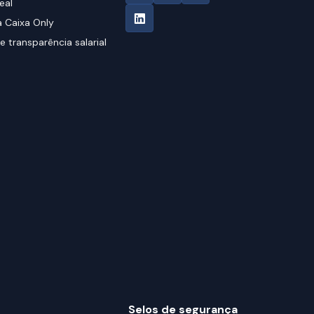
eal
 Caixa Only
e transparência salarial
Selos de segurança