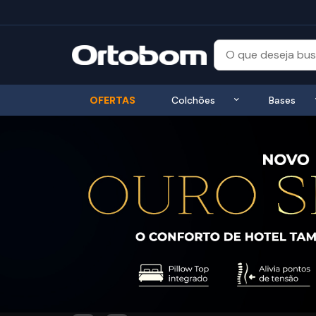
Exibir submenu
OFERTAS
Colchões
Bases