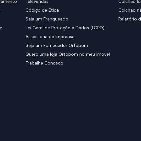
elamento
Televendas
Colchão Id
s
Código de Ética
Colchão na
Seja um Franqueado
Relatório d
de
Lei Geral de Proteção a Dados (LGPD)
Assessoria de Imprensa
Seja um Fornecedor Ortobom
Quero uma loja Ortobom no meu imóvel
Trabalhe Conosco