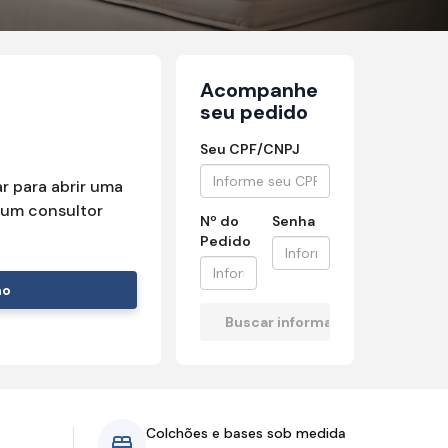
Acompanhe
seu pedido
Seu CPF/CNPJ
r para abrir uma
um consultor
Nº do
Senha
Pedido
mo
Colchões e bases sob medida