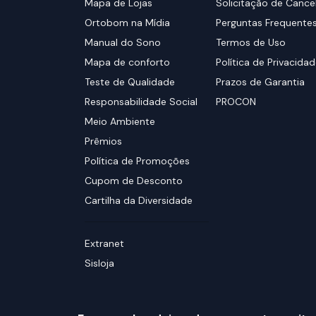
Mapa de Lojas
Solicitação de Canc
Ortobom na Mídia
Perguntas Frequente
Manual do Sono
Termos de Uso
Mapa de conforto
Política de Privacida
Teste de Qualidade
Prazos de Garantia
Responsabilidade Social
PROCON
Meio Ambiente
Prêmios
Política de Promoções
Cupom de Desconto
Cartilha da Diversidade
Extranet
Sisloja