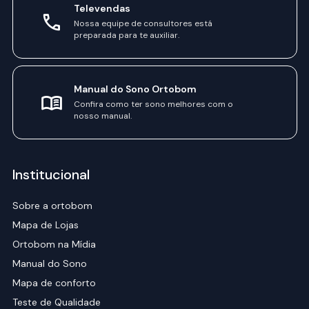
Televendas
Nossa equipe de consultores está
preparada para te auxiliar.
Manual do Sono Ortobom
Confira como ter sono melhores com o
nosso manual.
Institucional
Sobre a ortobom
Mapa de Lojas
Ortobom na Mídia
Manual do Sono
Mapa de conforto
Teste de Qualidade