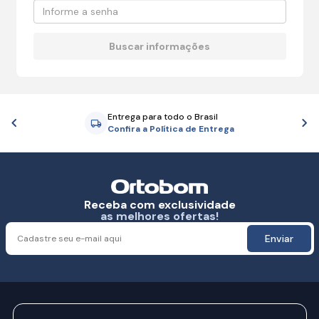
Entrega para todo o Brasil
Anterior
P
Confira a Política de Entrega
Receba com exclusividade
as melhores ofertas!
Enviar