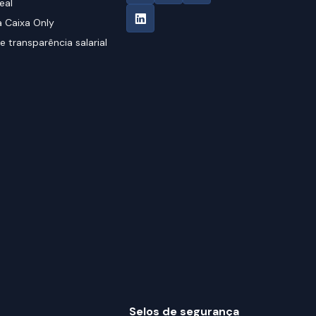
eal
 Caixa Only
e transparência salarial
Selos de segurança