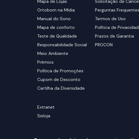
Mapa de Lojas
Solicitação de Canc
Ortobom na Mídia
Perguntas Frequente
Manual do Sono
Termos de Uso
Mapa de conforto
Política de Privacida
Teste de Qualidade
Prazos de Garantia
Responsabilidade Social
PROCON
Meio Ambiente
Prêmios
Política de Promoções
Cupom de Desconto
Cartilha da Diversidade
Extranet
Sisloja