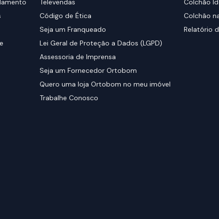
elamento
Televendas
Colchão Id
s
Código de Ética
Colchão na
Seja um Franqueado
Relatório d
de
Lei Geral de Proteção a Dados (LGPD)
Assessoria de Imprensa
Seja um Fornecedor Ortobom
Quero uma loja Ortobom no meu imóvel
Trabalhe Conosco