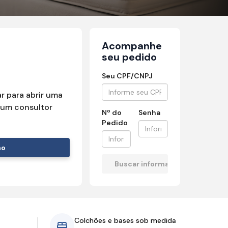
Acompanhe
seu pedido
Seu CPF/CNPJ
r para abrir uma
um consultor
Nº do
Senha
Pedido
mo
Colchões e bases sob medida