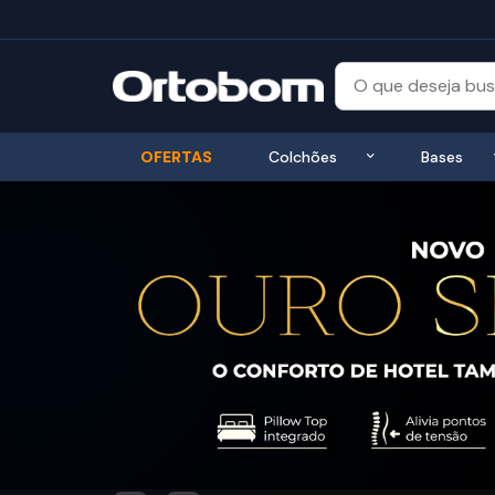
Exibir submenu
OFERTAS
Colchões
Bases