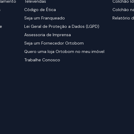
elamento
Televendas
Colchão Id
s
Código de Ética
Colchão na
Seja um Franqueado
Relatório d
de
Lei Geral de Proteção a Dados (LGPD)
Assessoria de Imprensa
Seja um Fornecedor Ortobom
Quero uma loja Ortobom no meu imóvel
Trabalhe Conosco