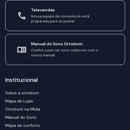
Televendas
Nossa equipe de consultores está
preparada para te auxiliar.
Manual do Sono Ortobom
Confira como ter sono melhores com o
nosso manual.
Institucional
Sobre a ortobom
Mapa de Lojas
Ortobom na Mídia
Manual do Sono
Mapa de conforto