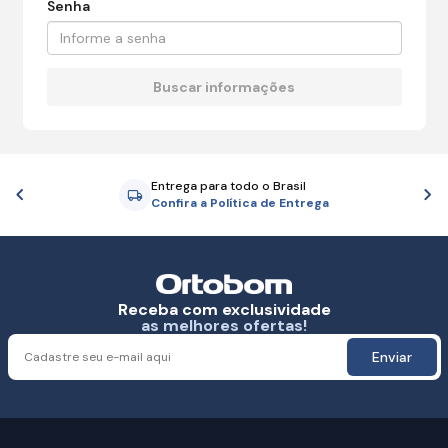
Senha
Entrega para todo o Brasil
Anterior
P
Confira a Política de Entrega
Receba com exclusividade
as melhores ofertas!
Enviar