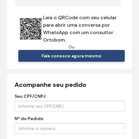
Leia o QRCode com seu celular
para abrir uma conversa por
WhatsApp com um consultor
Ortobom.
Ou
Fale conosco agora mesmo
Acompanhe seu pedido
Seu CPF/CNPJ
Nº do Pedido