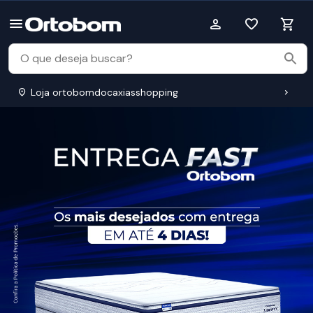
Loja ortobomdocaxiasshopping