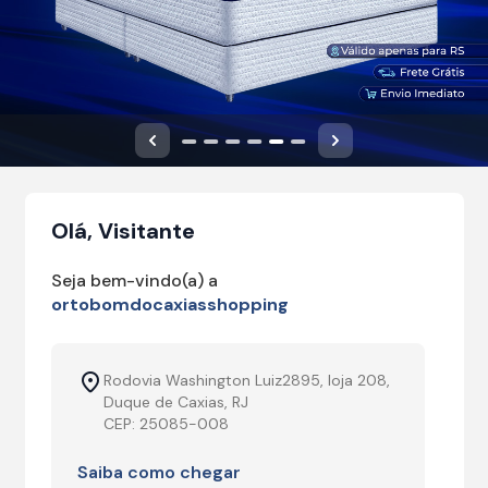
Anterior
Próximo
Olá, Visitante
Seja bem-vindo(a) a
ortobomdocaxiasshopping
Rodovia Washington Luiz2895, loja 208,
Duque de Caxias, RJ
CEP: 25085-008
Saiba como chegar