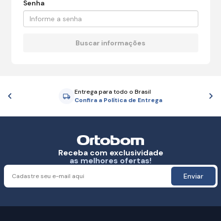
Senha
Entrega para todo o Brasil
Anterior
P
Confira a Política de Entrega
Receba com exclusividade
as melhores ofertas!
Enviar