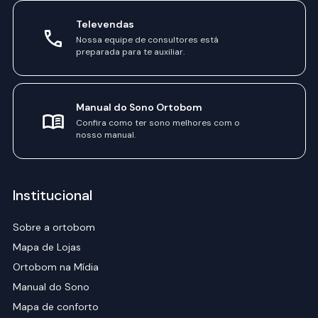
Televendas
Nossa equipe de consultores está
preparada para te auxiliar.
Manual do Sono Ortobom
Confira como ter sono melhores com o
nosso manual.
Institucional
Sobre a ortobom
Mapa de Lojas
Ortobom na Mídia
Manual do Sono
Mapa de conforto