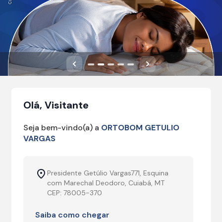
Anterior
Próximo
Olá, Visitante
Seja bem-vindo(a) a
ORTOBOM GETULIO
VARGAS
Presidente Getúlio Vargas771, Esquina
com Marechal Deodoro, Cuiabá, MT
CEP: 78005-370
Saiba como chegar