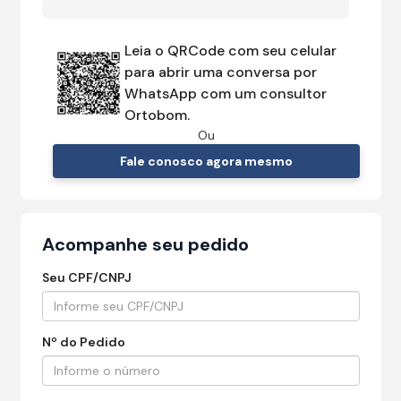
Leia o QRCode com seu celular
para abrir uma conversa por
WhatsApp com um consultor
Ortobom.
Ou
Fale conosco agora mesmo
Acompanhe seu pedido
Seu CPF/CNPJ
Nº do Pedido