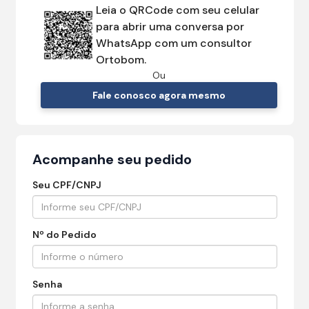
Leia o QRCode com seu celular
para abrir uma conversa por
WhatsApp com um consultor
Ortobom.
Ou
Fale conosco agora mesmo
Acompanhe seu pedido
Seu CPF/CNPJ
Nº do Pedido
Senha