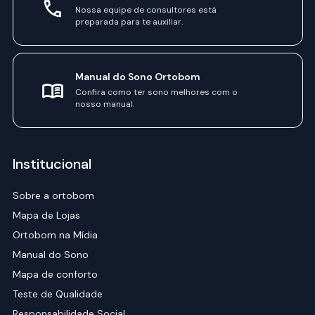
Nossa equipe de consultores está
preparada para te auxiliar.
Manual do Sono Ortobom
Confira como ter sono melhores com o
nosso manual.
Institucional
Sobre a ortobom
Mapa de Lojas
Ortobom na Mídia
Manual do Sono
Mapa de conforto
Teste de Qualidade
Responsabilidade Social