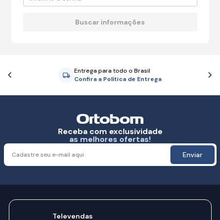
Entrega para todo o Brasil
Anterior
P
Confira a Política de Entrega
Receba com exclusividade
as melhores ofertas!
Enviar
Televendas