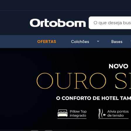
Exibir submenu
OFERTAS
Colchões
Bases