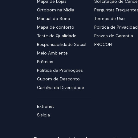
Mapa de Lojas
Solicitação de Canc
Ortobom na Mídia
Perguntas Frequente
Manual do Sono
Termos de Uso
Mapa de conforto
Política de Privacida
Teste de Qualidade
Prazos de Garantia
Responsabilidade Social
PROCON
Meio Ambiente
Prêmios
Política de Promoções
Cupom de Desconto
Cartilha da Diversidade
Extranet
Sisloja