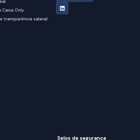
eal
 Caixa Only
e transparência salarial
Selos de segurança