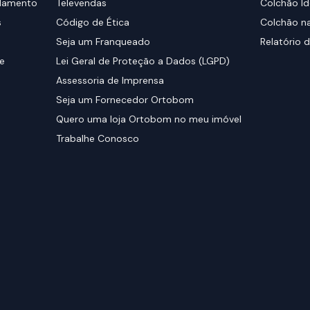
elamento
Televendas
Colchão Id
s
Código de Ética
Colchão na
Seja um Franqueado
Relatório d
de
Lei Geral de Proteção a Dados (LGPD)
Assessoria de Imprensa
Seja um Fornecedor Ortobom
Quero uma loja Ortobom no meu imóvel
Trabalhe Conosco