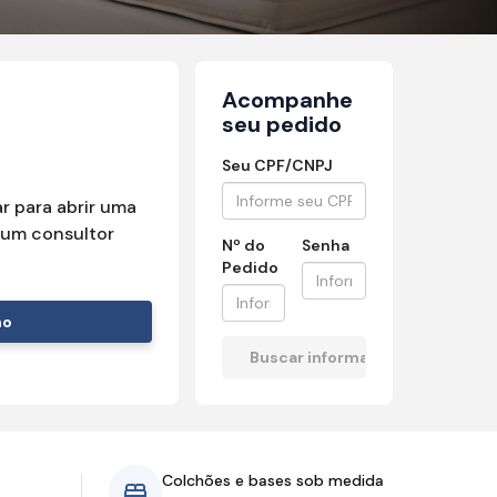
Acompanhe
seu pedido
Seu CPF/CNPJ
r para abrir uma
um consultor
Nº do
Senha
Pedido
mo
Colchões e bases sob medida