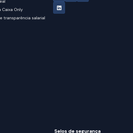
eal
 Caixa Only
e transparência salarial
Selos de segurança