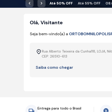
Até 50% OFF
Até 55% OFF
08.
Anterior
Próximo
Olá, Visitante
Seja bem-vindo(a) a
ORTOBOMNILOPOLIS
Rua Alberto Teixeira da Cunha118, LOJA, Niló
CEP: 26510-613
Saiba como chegar
Entrega para todo o Brasil