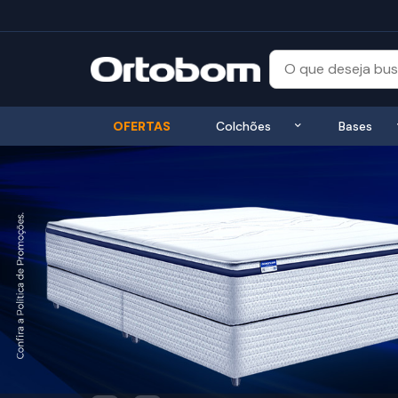
Exibir submenu
OFERTAS
Colchões
Bases