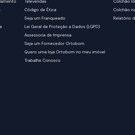
elamento
Televendas
Colchão Id
s
Código de Ética
Colchão na
Seja um Franqueado
Relatório d
de
Lei Geral de Proteção a Dados (LGPD)
Assessoria de Imprensa
Seja um Fornecedor Ortobom
Quero uma loja Ortobom no meu imóvel
Trabalhe Conosco