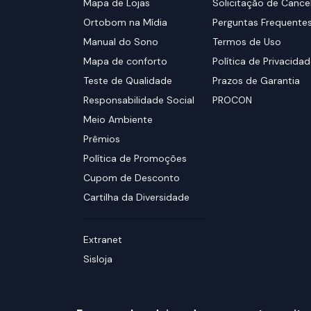
Mapa de Lojas
Solicitação de Canc
Ortobom na Mídia
Perguntas Frequente
Manual do Sono
Termos de Uso
Mapa de conforto
Política de Privacida
Teste de Qualidade
Prazos de Garantia
Responsabilidade Social
PROCON
Meio Ambiente
Prêmios
Política de Promoções
Cupom de Desconto
Cartilha da Diversidade
Extranet
Sisloja