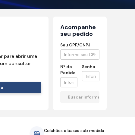
Acompanhe
seu pedido
Seu CPF/CNPJ
r para abrir uma
um consultor
Nº do
Senha
Pedido
mo
Colchões e bases sob medida