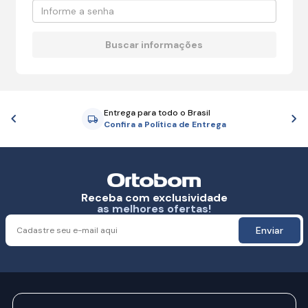
Entrega para todo o Brasil
Anterior
P
Confira a Política de Entrega
Receba com exclusividade
as melhores ofertas!
Enviar