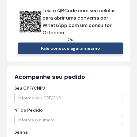
Leia o QRCode com seu celular
para abrir uma conversa por
WhatsApp com um consultor
Ortobom.
Ou
Fale conosco agora mesmo
Acompanhe seu pedido
Seu CPF/CNPJ
Nº do Pedido
Senha