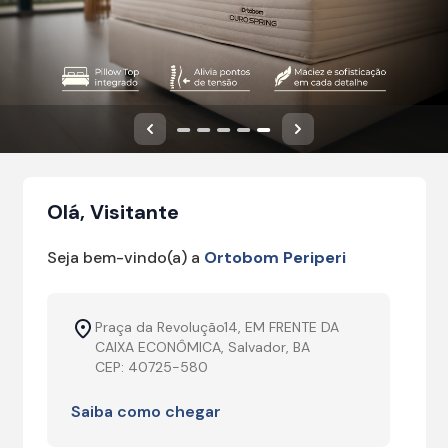
Anterior
Próximo
Olá, Visitante
Seja bem-vindo(a) a
Ortobom Periperi
Praça da Revolução14, EM FRENTE DA
CAIXA ECONÔMICA, Salvador, BA
CEP: 40725-580
Saiba como chegar