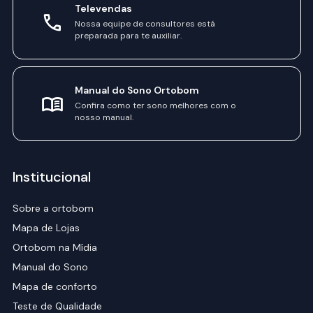
Televendas
Nossa equipe de consultores está
preparada para te auxiliar.
Manual do Sono Ortobom
Confira como ter sono melhores com o
nosso manual.
Institucional
Sobre a ortobom
Mapa de Lojas
Ortobom na Mídia
Manual do Sono
Mapa de conforto
Teste de Qualidade