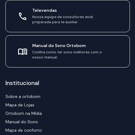
Televendas
Nossa equipe de consultores está
preparada para te auxiliar.
Manual do Sono Ortobom
Confira como ter sono melhores com o
nosso manual.
Institucional
Sobre a ortobom
Mapa de Lojas
Ortobom na Mídia
Manual do Sono
Mapa de conforto