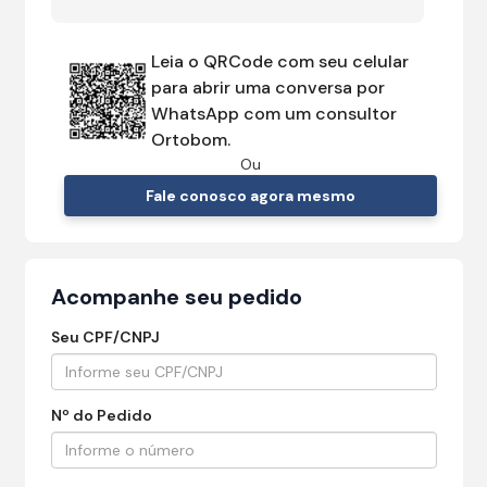
Leia o QRCode com seu celular
para abrir uma conversa por
WhatsApp com um consultor
Ortobom.
Ou
Fale conosco agora mesmo
Acompanhe seu pedido
Seu CPF/CNPJ
Nº do Pedido