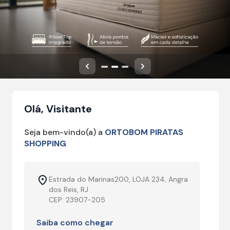
Anterior
Próximo
Olá, Visitante
Seja bem-vindo(a) a
ORTOBOM PIRATAS
SHOPPING
Estrada do Marinas200, LOJA 234, Angra
dos Reis, RJ
CEP: 23907-205
Saiba como chegar