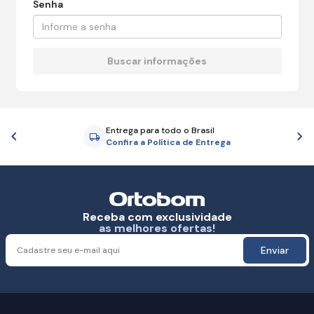
Senha
Entrega para todo o Brasil
Anterior
P
Confira a Política de Entrega
Receba com exclusividade
as melhores ofertas!
Enviar