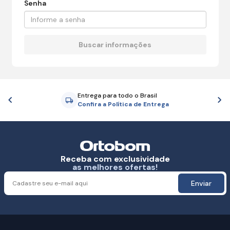
Senha
Entrega para todo o Brasil
Anterior
P
Confira a Política de Entrega
Receba com exclusividade
as melhores ofertas!
Enviar