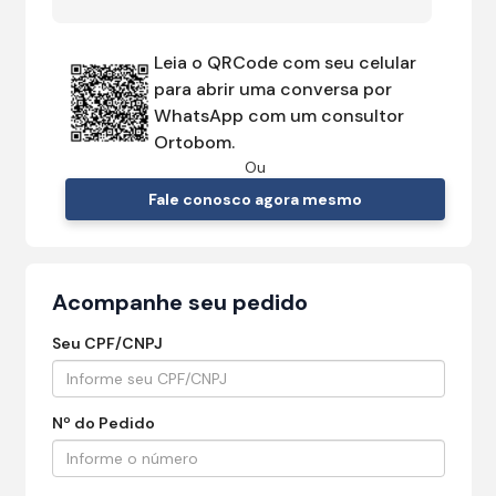
Leia o QRCode com seu celular
para abrir uma conversa por
WhatsApp com um consultor
Ortobom.
Ou
Fale conosco agora mesmo
Acompanhe seu pedido
Seu CPF/CNPJ
Nº do Pedido