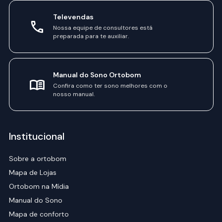
Televendas
Nossa equipe de consultores está
preparada para te auxiliar.
Manual do Sono Ortobom
Confira como ter sono melhores com o
nosso manual.
Institucional
Sobre a ortobom
Mapa de Lojas
Ortobom na Mídia
Manual do Sono
Mapa de conforto