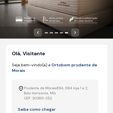
Anterior
Próximo
Olá, Visitante
Seja bem-vindo(a) a
Ortobom prudente de
Morais
Prudente de Morais894, 894 loja 1 e 2,
Belo Horizonte, MG
CEP: 30380-252
Saiba como chegar