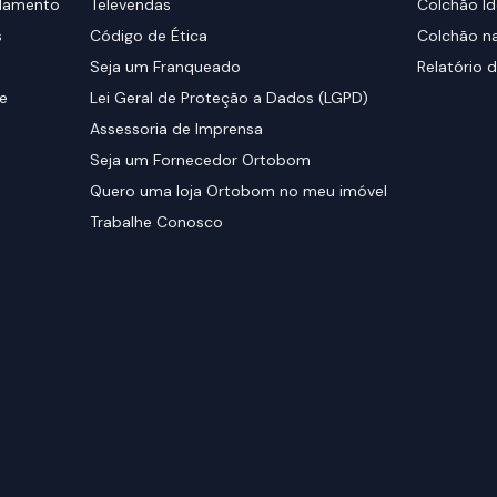
elamento
Televendas
Colchão Id
s
Código de Ética
Colchão na
Seja um Franqueado
Relatório d
de
Lei Geral de Proteção a Dados (LGPD)
Assessoria de Imprensa
Seja um Fornecedor Ortobom
Quero uma loja Ortobom no meu imóvel
Trabalhe Conosco