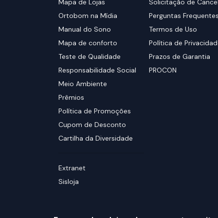
Mapa de Lojas
Solicitação de Canc
Ortobom na Mídia
Perguntas Frequente
Manual do Sono
Termos de Uso
Mapa de conforto
Política de Privacida
Teste de Qualidade
Prazos de Garantia
Responsabilidade Social
PROCON
Meio Ambiente
Prêmios
Política de Promoções
Cupom de Desconto
Cartilha da Diversidade
Extranet
Sisloja