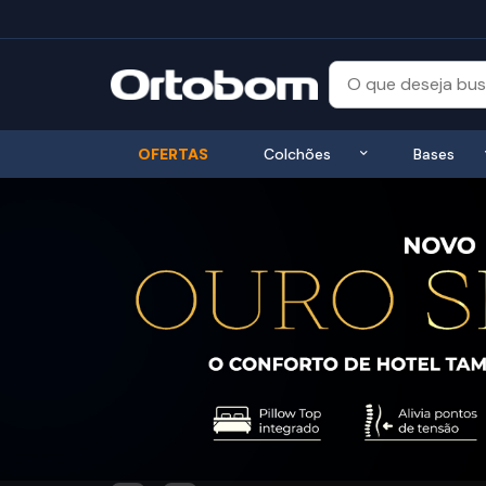
Exibir submenu
OFERTAS
Colchões
Bases