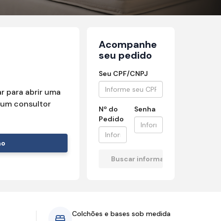
Acompanhe
seu pedido
Seu CPF/CNPJ
r para abrir uma
um consultor
Nº do
Senha
Pedido
mo
Colchões e bases sob medida