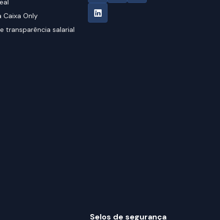
eal
 Caixa Only
e transparência salarial
Selos de segurança