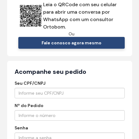
Leia o QRCode com seu celular
para abrir uma conversa por
WhatsApp com um consultor
Ortobom.
Ou
Fale conosco agora mesmo
Acompanhe seu pedido
Seu CPF/CNPJ
Nº do Pedido
Senha