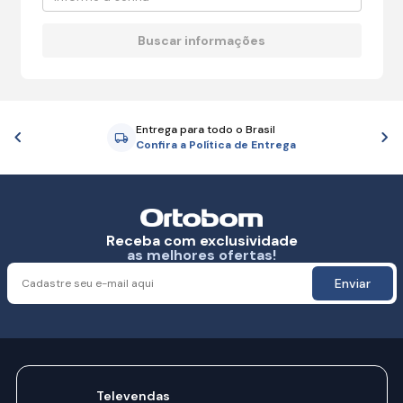
Entrega para todo o Brasil
Anterior
P
Confira a Política de Entrega
Receba com exclusividade
as melhores ofertas!
Enviar
Televendas