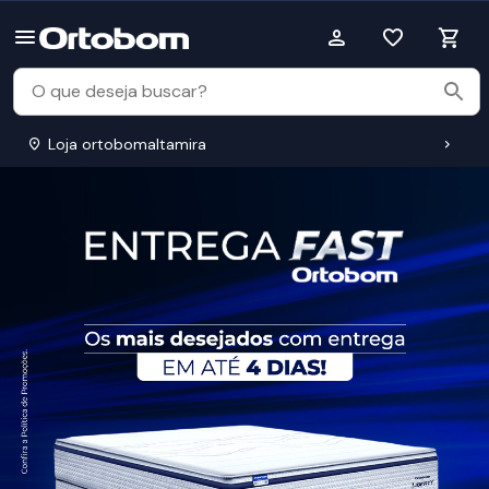
Loja ortobomaltamira