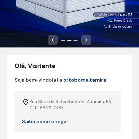
Anterior
Próximo
Olá, Visitante
Seja bem-vindo(a) a
ortobomaltamira
Rua Sete de Setembro1573, Altamira, PA
CEP: 68371-000
Saiba como chegar