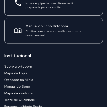
Nossa equipe de consultores está
preparada para te auxiliar.
Manual do Sono Ortobom
Confira como ter sono melhores com o
nosso manual.
Institucional
Sobre a ortobom
Mapa de Lojas
Ortobom na Mídia
Manual do Sono
Mapa de conforto
Teste de Qualidade
Responsabilidade Social