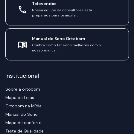
Televendas
Nossa equipe de consultores está
preparada para te auxiliar.
Manual do Sono Ortobom
Confira como ter sono melhores com o
nosso manual.
Institucional
Sobre a ortobom
Mapa de Lojas
Ortobom na Mídia
Manual do Sono
Mapa de conforto
Teste de Qualidade