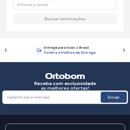
Entrega para todo o Brasil
Anterior
P
Confira a Política de Entrega
Receba com exclusividade
as melhores ofertas!
Enviar