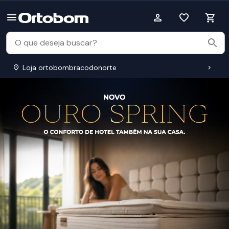
Loja ortobombracodonorte