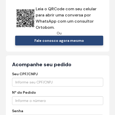
Leia o QRCode com seu celular
para abrir uma conversa por
WhatsApp com um consultor
Ortobom.
Ou
Fale conosco agora mesmo
Acompanhe seu pedido
Seu CPF/CNPJ
Nº do Pedido
Senha