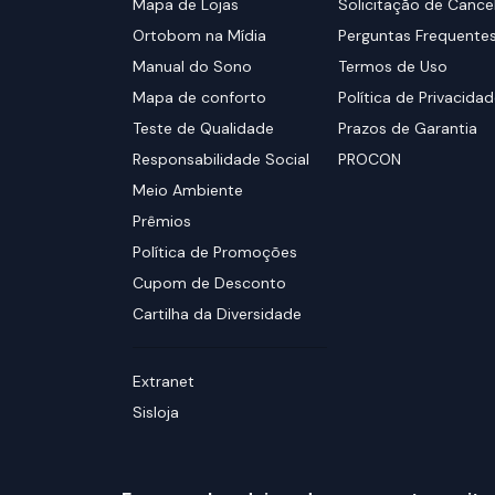
Mapa de Lojas
Solicitação de Canc
Ortobom na Mídia
Perguntas Frequente
Manual do Sono
Termos de Uso
Mapa de conforto
Política de Privacida
Teste de Qualidade
Prazos de Garantia
Responsabilidade Social
PROCON
Meio Ambiente
Prêmios
Política de Promoções
Cupom de Desconto
Cartilha da Diversidade
Extranet
Sisloja