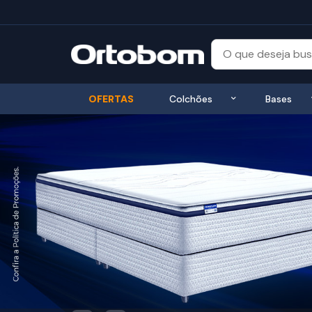
Exibir submenu
OFERTAS
Colchões
Bases