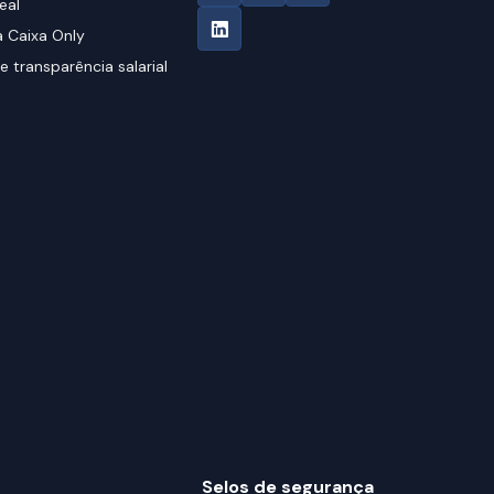
eal
 Caixa Only
e transparência salarial
Selos de segurança