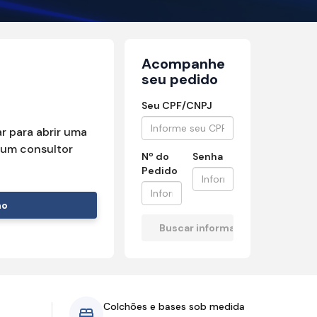
Acompanhe
seu pedido
Seu CPF/CNPJ
r para abrir uma
um consultor
Nº do
Senha
Pedido
mo
Colchões e bases sob medida