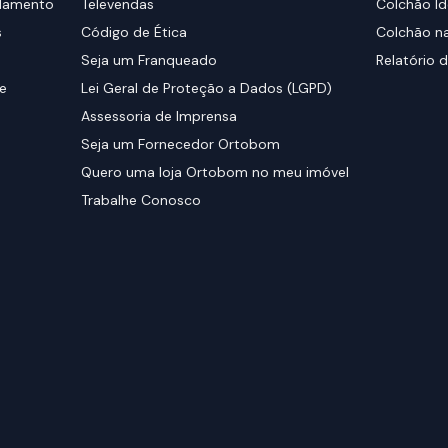
elamento
Televendas
Colchão Id
s
Código de Ética
Colchão na
Seja um Franqueado
Relatório d
de
Lei Geral de Proteção a Dados (LGPD)
Assessoria de Imprensa
Seja um Fornecedor Ortobom
Quero uma loja Ortobom no meu imóvel
Trabalhe Conosco