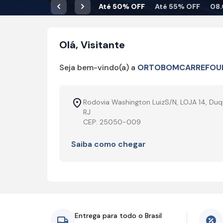
Até 50% OFF
Até 55% OFF
08.
Anterior
Próximo
Olá, Visitante
Seja bem-vindo(a) a
ORTOBOMCARREFOU
Rodovia Washington LuizS/N, LOJA 14, Duq
RJ
CEP: 25050-009
Saiba como chegar
Entrega para todo o Brasil