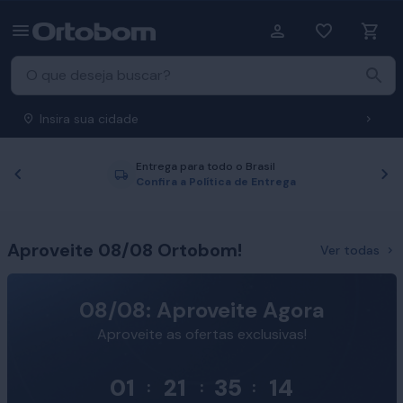
Insira sua cidade
Entrega para todo o Brasil
Anterior
P
Confira a Política de Entrega
Aproveite 08/08 Ortobom!
Ver todas
08/08: Aproveite Agora
Aproveite as ofertas exclusivas!
01
21
35
13
:
:
: