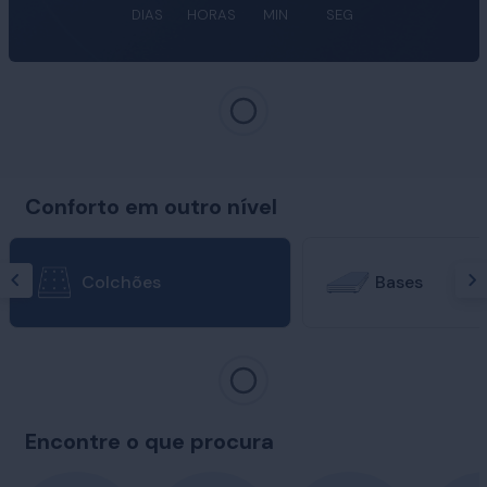
DIAS
HORAS
MIN
SEG
Conforto em outro nível
Colchões
Bases
Encontre o que procura