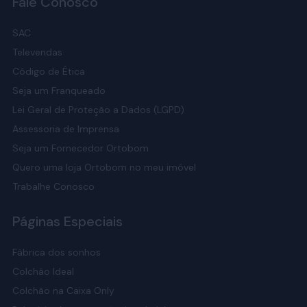
Fale Conosco
SAC
Televendas
Código de Ética
Seja um Franqueado
Lei Geral de Proteção a Dados (LGPD)
Assessoria de Imprensa
Seja um Fornecedor Ortobom
Quero uma loja Ortobom no meu imóvel
Trabalhe Conosco
Páginas Especiais
Fábrica dos sonhos
Colchão Ideal
Colchão na Caixa Only