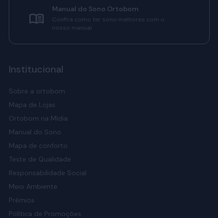
Manual do Sono Ortobom
Confira como ter sono melhores com o
nosso manual.
Institucional
Sobre a ortobom
Mapa de Lojas
Ortobom na Mídia
Manual do Sono
Mapa de conforto
Teste de Qualidade
Responsabilidade Social
Meio Ambiente
Prêmios
Política de Promoções