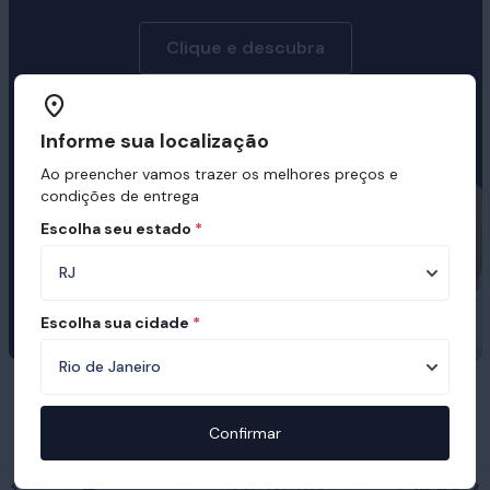
Clique e descubra
Informe sua localização
Ao preencher vamos trazer os melhores preços e
condições de entrega
Escolha seu estado
*
Escolha sua cidade
*
Prêmios e certificações recebidas pelo
Ortobom
Confirmar