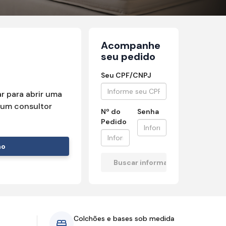
Acompanhe
seu pedido
Seu CPF/CNPJ
r para abrir uma
um consultor
Nº do
Senha
Pedido
mo
Colchões e bases sob medida