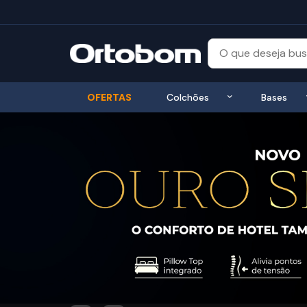
Exibir submenu
OFERTAS
Colchões
Bases