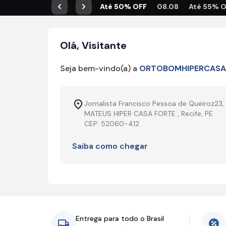
Até 50% OFF
08.08
Até 55% 
Anterior
Próximo
Olá, Visitante
Seja bem-vindo(a) a
ORTOBOMHIPERCASA
Jornalista Francisco Pessoa de Queiroz23,
MATEUS HIPER CASA FORTE , Recife, PE
CEP: 52060-412
Saiba como chegar
Entrega para todo o Brasil