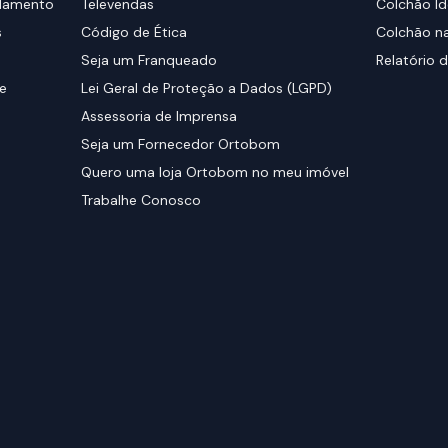
elamento
Televendas
Colchão Id
s
Código de Ética
Colchão na
Seja um Franqueado
Relatório d
de
Lei Geral de Proteção a Dados (LGPD)
Assessoria de Imprensa
Seja um Fornecedor Ortobom
Quero uma loja Ortobom no meu imóvel
Trabalhe Conosco