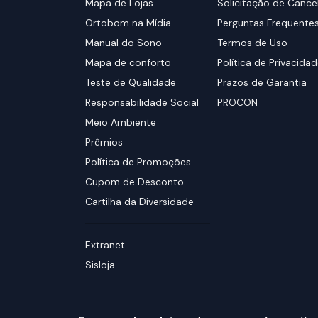
Mapa de Lojas
Solicitação de Canc
Ortobom na Mídia
Perguntas Frequente
Manual do Sono
Termos de Uso
Mapa de conforto
Política de Privacida
Teste de Qualidade
Prazos de Garantia
Responsabilidade Social
PROCON
Meio Ambiente
Prêmios
Política de Promoções
Cupom de Desconto
Cartilha da Diversidade
Extranet
Sisloja