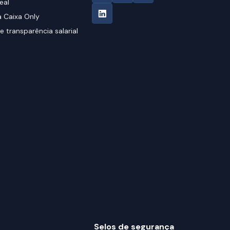
eal
 Caixa Only
e transparência salarial
Selos de segurança