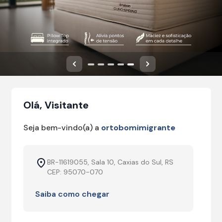
Anterior
Próximo
Olá, Visitante
Seja bem-vindo(a) a
ortobomimigrante
BR-11619055, Sala 10, Caxias do Sul, RS
CEP: 95070-070
Saiba como chegar