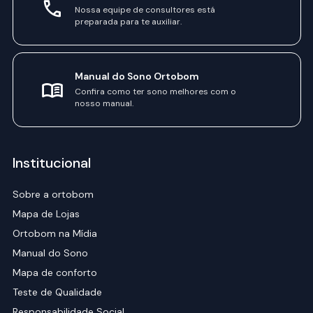
Nossa equipe de consultores está
preparada para te auxiliar.
Manual do Sono Ortobom
Confira como ter sono melhores com o
nosso manual.
Institucional
Sobre a ortobom
Mapa de Lojas
Ortobom na Mídia
Manual do Sono
Mapa de conforto
Teste de Qualidade
Responsabilidade Social