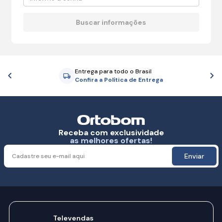
Entrega para todo o Brasil
Anterior
P
Confira a Política de Entrega
Receba com exclusividade
as melhores ofertas!
Enviar
Televendas