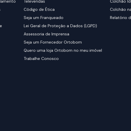
elamento
Televendas
Colchão Id
s
Código de Ética
Colchão na
Seja um Franqueado
Relatório d
de
Lei Geral de Proteção a Dados (LGPD)
Assessoria de Imprensa
Seja um Fornecedor Ortobom
Quero uma loja Ortobom no meu imóvel
Trabalhe Conosco