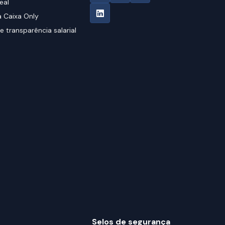
eal
 Caixa Only
e transparência salarial
Selos de segurança