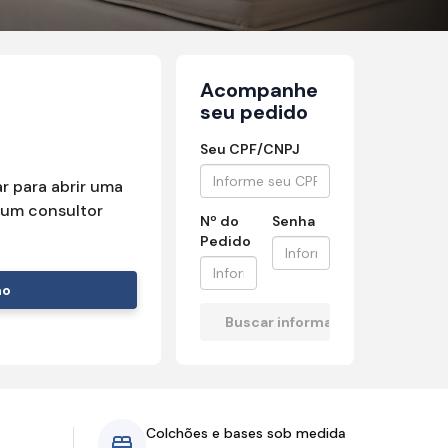
Acompanhe
seu pedido
Seu CPF/CNPJ
r para abrir uma
um consultor
Nº do
Senha
Pedido
mo
Colchões e bases sob medida