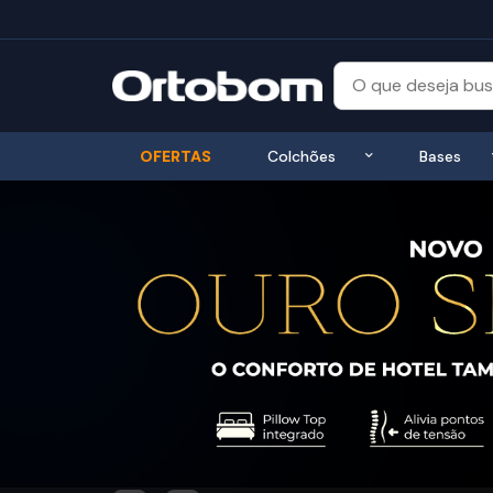
Exibir submenu
OFERTAS
Colchões
Bases