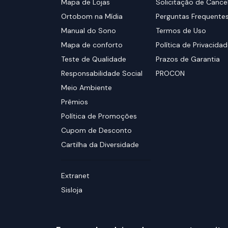
Mapa de Lojas
Solicitação de Canc
Ortobom na Mídia
Perguntas Frequente
Manual do Sono
Termos de Uso
Mapa de conforto
Política de Privacida
Teste de Qualidade
Prazos de Garantia
Responsabilidade Social
PROCON
Meio Ambiente
Prêmios
Política de Promoções
Cupom de Desconto
Cartilha da Diversidade
Extranet
Sisloja