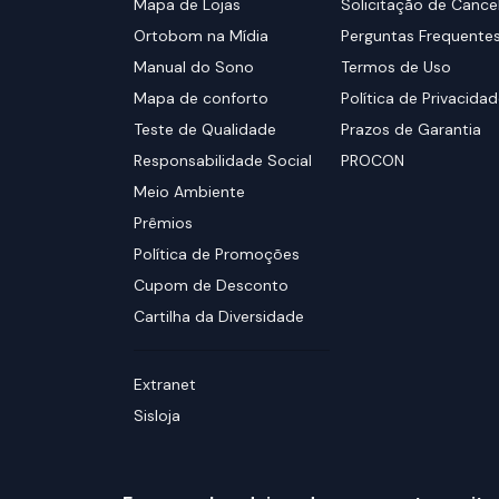
Mapa de Lojas
Solicitação de Canc
Ortobom na Mídia
Perguntas Frequente
Manual do Sono
Termos de Uso
Mapa de conforto
Política de Privacida
Teste de Qualidade
Prazos de Garantia
Responsabilidade Social
PROCON
Meio Ambiente
Prêmios
Política de Promoções
Cupom de Desconto
Cartilha da Diversidade
Extranet
Sisloja