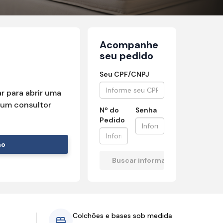
Acompanhe
seu pedido
Seu CPF/CNPJ
r para abrir uma
um consultor
Nº do
Senha
Pedido
mo
Colchões e bases sob medida