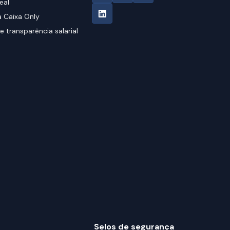
eal
 Caixa Only
e transparência salarial
Selos de segurança