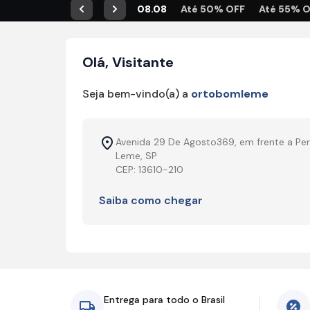
08.08
Até 50% OFF
Até 55% 
Anterior
Próximo
Olá, Visitante
Seja bem-vindo(a) a
ortobomleme
Avenida 29 De Agosto369, em frente a P
Leme, SP
CEP: 13610-210
Saiba como chegar
Entrega para todo o Brasil