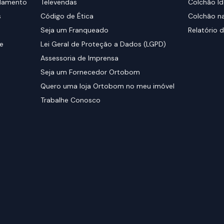
elamento
Televendas
Colchão Id
s
Código de Ética
Colchão na
Seja um Franqueado
Relatório d
de
Lei Geral de Proteção a Dados (LGPD)
Assessoria de Imprensa
Seja um Fornecedor Ortobom
Quero uma loja Ortobom no meu imóvel
Trabalhe Conosco