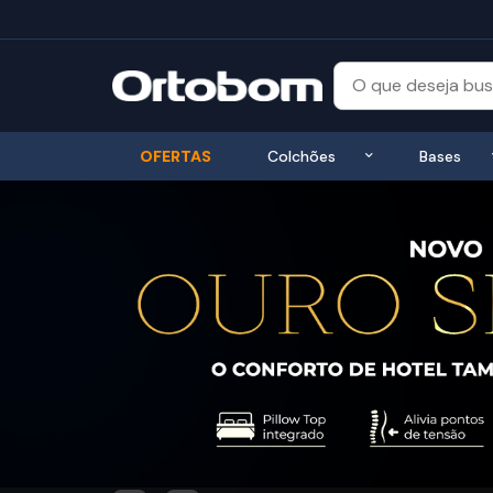
Exibir submenu
OFERTAS
Colchões
Bases