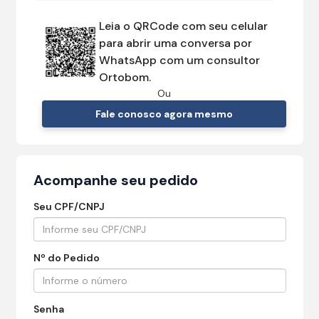
Leia o QRCode com seu celular
para abrir uma conversa por
WhatsApp com um consultor
Ortobom.
Ou
Fale conosco agora mesmo
Acompanhe seu pedido
Seu CPF/CNPJ
Nº do Pedido
Senha