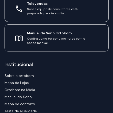
Televendas
Nossa equipe de consultores está
preparada para te auxiliar.
Manual do Sono Ortobom
Confira como ter sono melhores com o
nosso manual.
Institucional
Sobre a ortobom
Mapa de Lojas
Ortobom na Mídia
Manual do Sono
Mapa de conforto
Teste de Qualidade