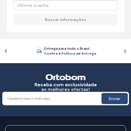
Entrega para todo o Brasil
Anterior
P
Confira a Política de Entrega
Receba com exclusividade
as melhores ofertas!
Enviar