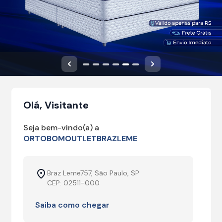
Anterior
Próximo
Olá, Visitante
Seja bem-vindo(a) a
ORTOBOMOUTLETBRAZLEME
Braz Leme757, São Paulo, SP
CEP: 02511-000
Saiba como chegar