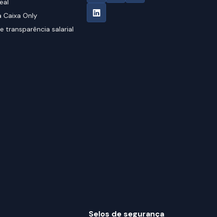
eal
 Caixa Only
e transparência salarial
Selos de segurança