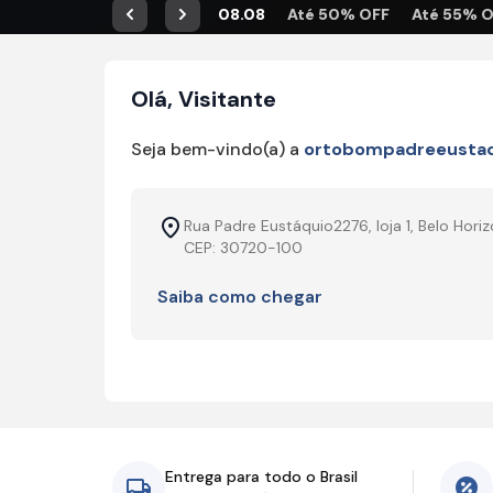
08.08
Até 50% OFF
Até 55% 
Anterior
Próximo
Olá, Visitante
Seja bem-vindo(a) a
ortobompadreeustaq
Rua Padre Eustáquio2276, loja 1, Belo Hori
CEP: 30720-100
Saiba como chegar
Entrega para todo o Brasil