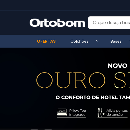
Exibir submenu
OFERTAS
Colchões
Bases