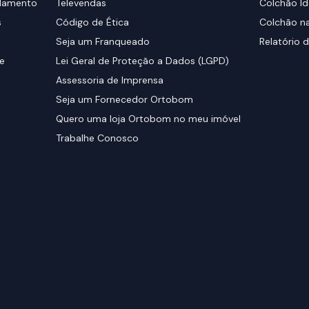
elamento
Televendas
Colchão Id
s
Código de Ética
Colchão na
Seja um Franqueado
Relatório d
de
Lei Geral de Proteção a Dados (LGPD)
Assessoria de Imprensa
Seja um Fornecedor Ortobom
Quero uma loja Ortobom no meu imóvel
Trabalhe Conosco