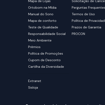
Mapa de Lojas
Solicitação de Canc
Ortobom na Mídia
Perguntas Frequente
Manual do Sono
Termos de Uso
Mapa de conforto
Política de Privacida
Teste de Qualidade
Prazos de Garantia
Responsabilidade Social
PROCON
Meio Ambiente
Prêmios
Política de Promoções
Cupom de Desconto
Cartilha da Diversidade
Extranet
Sisloja