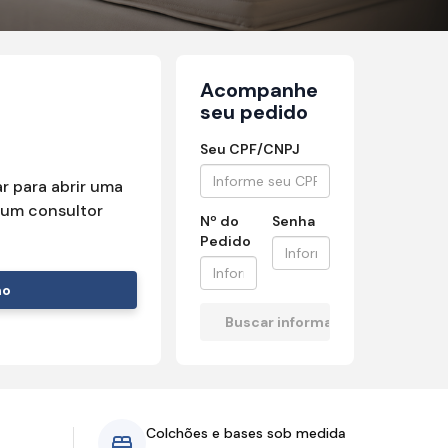
Acompanhe
seu pedido
Seu CPF/CNPJ
r para abrir uma
um consultor
Nº do
Senha
Pedido
mo
Colchões e bases sob medida