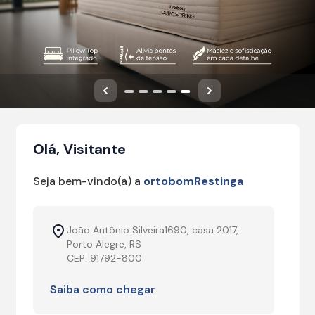
Anterior
Próximo
Olá, Visitante
Seja bem-vindo(a) a
ortobomRestinga
João Antônio Silveira1690, casa 2017,
Porto Alegre, RS
CEP: 91792-800
Saiba como chegar