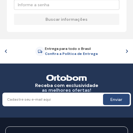
Entrega para todo o Brasil
Anterior
P
Confira a Política de Entrega
Receba com exclusividade
as melhores ofertas!
Enviar