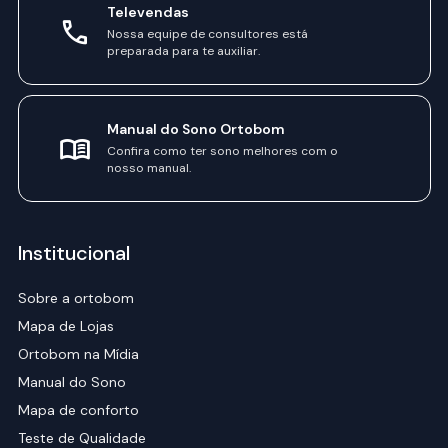
Televendas
Nossa equipe de consultores está
preparada para te auxiliar.
Manual do Sono Ortobom
Confira como ter sono melhores com o
nosso manual.
Institucional
Sobre a ortobom
Mapa de Lojas
Ortobom na Mídia
Manual do Sono
Mapa de conforto
Teste de Qualidade