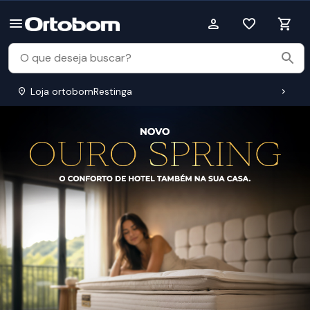
Loja ortobomRestinga