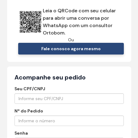
Leia o QRCode com seu celular
para abrir uma conversa por
WhatsApp com um consultor
Ortobom.
Ou
Fale conosco agora mesmo
Acompanhe seu pedido
Seu CPF/CNPJ
Nº do Pedido
Senha